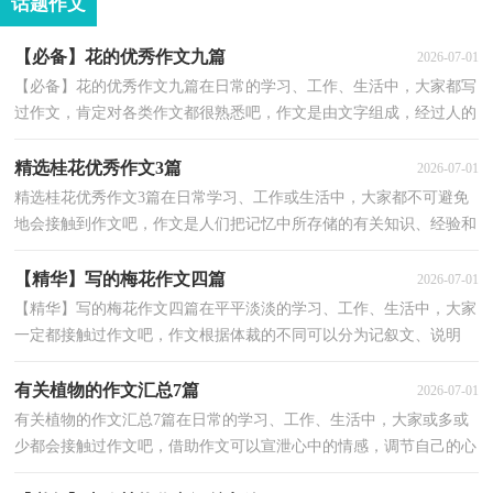
话题作文
【必备】花的优秀作文九篇
2026-07-01
【必备】花的优秀作文九篇在日常的学习、工作、生活中，大家都写
过作文，肯定对各类作文都很熟悉吧，作文是由文字组成，经过人的
思想考虑，通过语言组织来表达一个主题意义的文体。还...
精选桂花优秀作文3篇
2026-07-01
精选桂花优秀作文3篇在日常学习、工作或生活中，大家都不可避免
地会接触到作文吧，作文是人们把记忆中所存储的有关知识、经验和
思想用书面形式表达出来的记叙方式。还是对作文...
【精华】写的梅花作文四篇
2026-07-01
【精华】写的梅花作文四篇在平平淡淡的学习、工作、生活中，大家
一定都接触过作文吧，作文根据体裁的不同可以分为记叙文、说明
文、应用文、议论文。为了让您在写作文时更加简单...
有关植物的作文汇总7篇
2026-07-01
有关植物的作文汇总7篇在日常的学习、工作、生活中，大家或多或
少都会接触过作文吧，借助作文可以宣泄心中的情感，调节自己的心
情。一篇什么样的作文才能称之为优秀作文呢？下面是...