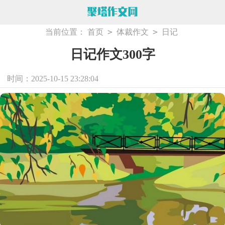
>
>
当前位置：
首页
体裁作文
日记
日记作文300字
时间：2025-10-15 23:28:04