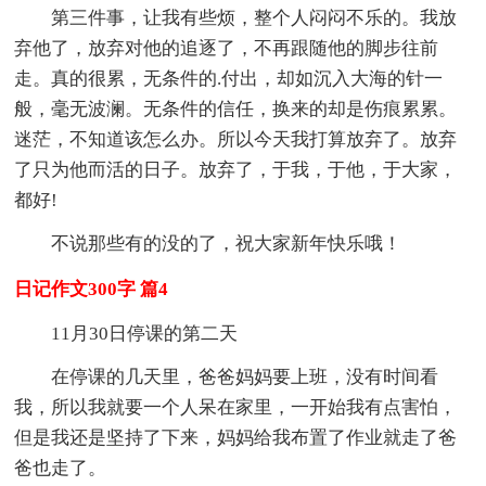
第三件事，让我有些烦，整个人闷闷不乐的。我放
弃他了，放弃对他的追逐了，不再跟随他的脚步往前
走。真的很累，无条件的.付出，却如沉入大海的针一
般，毫无波澜。无条件的信任，换来的却是伤痕累累。
迷茫，不知道该怎么办。所以今天我打算放弃了。放弃
了只为他而活的日子。放弃了，于我，于他，于大家，
都好!
不说那些有的没的了，祝大家新年快乐哦！
日记作文300字 篇4
11月30日停课的第二天
在停课的几天里，爸爸妈妈要上班，没有时间看
我，所以我就要一个人呆在家里，一开始我有点害怕，
但是我还是坚持了下来，妈妈给我布置了作业就走了爸
爸也走了。