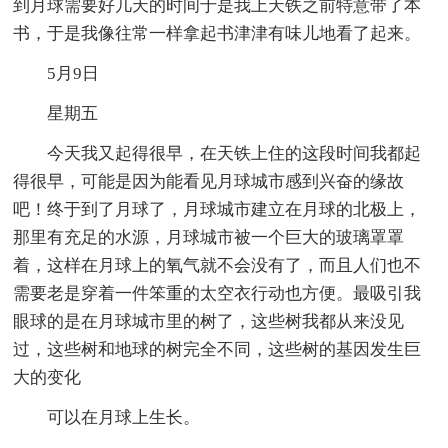
到月球需要好几天的时间于是我上天铁之前特意带了本
书，于是我像往常一样拿起书津津有味儿地看了起来。
5月9日
星期五
今天我又起得很早，在天铁上住的这段时间我都起
得很早，可能是因为能看见月球城市感到兴奋的缘故
吧！终于到了月球了，月球城市建立在月球的北极上，
那里有充足的水源，月球城市被一个巨大的玻璃罩罩
着，这样在月球上的氧气就不会没有了，而且人们也不
需要老是穿着一件笨重的太空衣行动也方便。最吸引我
眼球的是在月球城市里的树了，这些树我都从来没见
过，这些树和地球的树完全不同，这些树的基因发生巨
大的变化
可以在月球上生长。