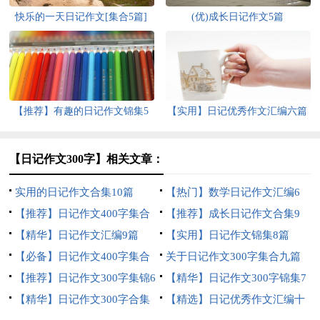
快乐的一天日记作文[集合5篇]
(优)成长日记作文5篇
【推荐】有趣的日记作文锦集5
【实用】日记优秀作文汇编六篇
篇
【日记作文300字】相关文章：
实用的日记作文合集10篇
【热门】数学日记作文汇编6
【推荐】日记作文400字集合
篇
【推荐】成长日记作文合集9
十篇
【精华】日记作文汇编9篇
篇
【实用】日记作文锦集8篇
【必备】日记作文400字集合
关于日记作文300字集合九篇
七篇
【推荐】日记作文300字集锦6
【精华】日记作文300字锦集7
篇
【精华】日记作文300字合集
篇
【精选】日记优秀作文汇编十