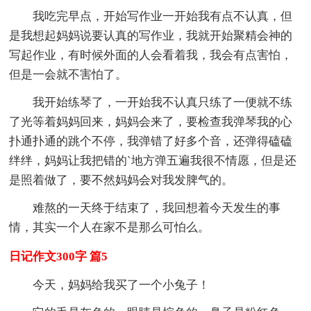
我吃完早点，开始写作业一开始我有点不认真，但
是我想起妈妈说要认真的写作业，我就开始聚精会神的
写起作业，有时候外面的人会看着我，我会有点害怕，
但是一会就不害怕了。
我开始练琴了，一开始我不认真只练了一便就不练
了光等着妈妈回来，妈妈会来了，要检查我弹琴我的心
扑通扑通的跳个不停，我弹错了好多个音，还弹得磕磕
绊绊，妈妈让我把错的`地方弹五遍我很不情愿，但是还
是照着做了，要不然妈妈会对我发脾气的。
难熬的一天终于结束了，我回想着今天发生的事
情，其实一个人在家不是那么可怕么。
日记作文300字 篇5
今天，妈妈给我买了一个小兔子！