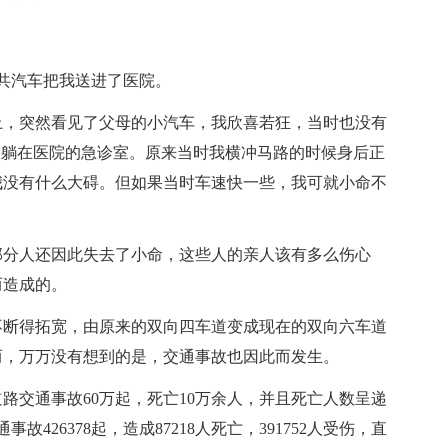
公共汽车把我送进了医院。
上，突然看见了父母的小汽车，我欣喜若狂，当时也没有
己躺在医院的急诊室。原来当时我横冲马路的时候身后正
我没有什么大碍。但如果当时车速快一些，我可就小命不
部分人还因此失去了小命，这些人的亲人该有多么伤心
而造成的。
不断得拓宽，由原来的双向四车道变成现在的双向六车道
而，万万没有想到的是，交通事故也因此而发生。
路交通事故60万起，死亡10万余人，并且死亡人数呈递
故426378起，造成87218人死亡，391752人受伤，直