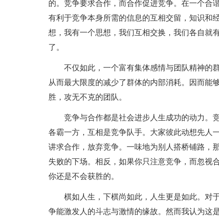
的。竞争要求合作，而合作促进竞争。在一个合
有利于竞争本身所需的信息的互相交留，知识和
想，我有一个思想，我们互相交换，我们各自就
了。
不仅如此，一个富有集体感情与团队精神的
从而最大限度的减少了群体的内部消耗。因而能
胜，攻无不克的团队。
竞争与合作都是社会进步人生成功的动力。
各霸一方，互相是竞争队手。大家彼此动想先人
讲求合作，放弃竞争。一味地为别人搭桥铺路，
失败的下场。相反，如果你只注意竞争，而忽视
你还是不会获胜的。
棋如人生，下棋尚如此，人生更是如此。对
争能激发人的斗志与激情的缘故。然而我认为这