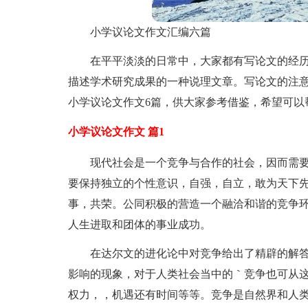
小学议论文作文汇编六篇
在平平淡淡的日常中，大家都有写论文的经
描述学术研究成果的一种说理文章。写论文的注
小学议论文作文6篇，供大家参考借鉴，希望可以
小学议论文作文 篇1
现代社会是一个竞争与合作的社会，因而需
要保持独立的个性意识，自强，自立，敢为天下
事，共荣。公同积极的营造一个融洽和谐的竞争
人生进取和团体的事业成功。
在达尔文的进化论中对竞争给出了精辟的解
影响的现象，对于人类社会当中的｀竞争也可从
权力，，机遇还有时间等等。竞争是自然界和人