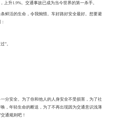
8人，上升1.9%。交通事故已成为当今世界的第一杀手。
条条鲜活的生命，令我惋惜。车好路好安全最好。想要避
则：
过”。
多一分安全。为了你和他人的人身安全不受损害，为了社
呼唤，年轻生命的断送，为了不再出现因为交通意识浅薄
守交通规则吧！