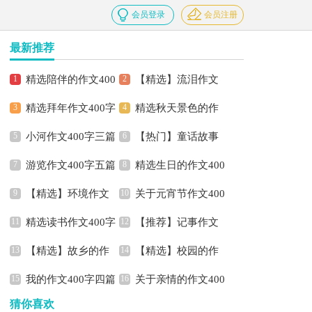
会员登录
会员注册
最新推荐
精选陪伴的作文400
【精选】流泪作文
精选拜年作文400字
精选秋天景色的作
字3篇
400字三篇
小河作文400字三篇
【热门】童话故事
3篇
文400字3篇
游览作文400字五篇
精选生日的作文400
作文400字集合7篇
【精选】环境作文
关于元宵节作文400
字4篇
精选读书作文400字
【推荐】记事作文
400字四篇
字3篇
【精选】故乡的作
【精选】校园的作
汇编8篇
400字合集6篇
我的作文400字四篇
关于亲情的作文400
文400字4篇
文400字4篇
猜你喜欢
字汇编7篇