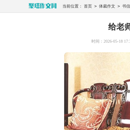
>
>
当前位置：
首页
体裁作文
书
给老
时间：2026-05-18 17:3