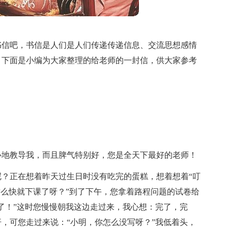
书信吧，书信是人们是人们传递传递信息、交流思想感情
？下面是小编为大家整理的给老师的一封信，供大家参考
心地教导我，而且脾气特别好，您是全天下最好的老师！
？正在想着昨天过生日时没有吃完的蛋糕，想着想着“叮
这么快就下课了呀？”到了下午，您拿着路程问题的试卷给
了！”这时您慢慢朝我这边走过来，我心想：完了，完
，可您走过来说：“小明，你怎么没写呀？”我低着头，