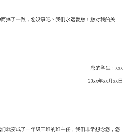
神而摔了一跤，您没事吧？我们永远爱您！您对我的关
您的学生：xxx
20xx年xx月xx日
我们就变成了一年级三班的班主任，我们非常想念您，您