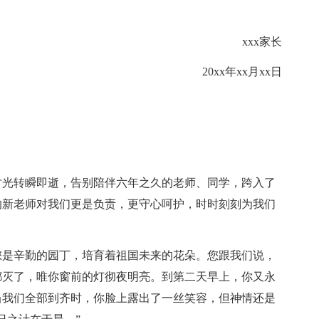
xxx家长
20xx年xx月xx日
时光转瞬即逝，告别陪伴六年之久的老师、同学，跨入了
的新老师对我们更是负责，更守心呵护，时时刻刻为我们
您是辛勤的园丁，培育着祖国未来的花朵。您跟我们说，
都灭了，唯你窗前的灯彻夜明亮。到第二天早上，你又永
当我们全部到齐时，你脸上露出了一丝笑容，但神情还是