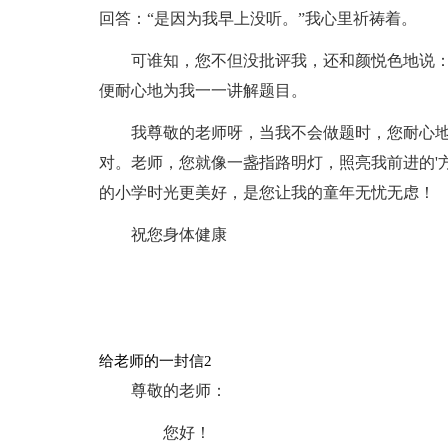
回答：“是因为我早上没听。”我心里祈祷着。
可谁知，您不但没批评我，还和颜悦色地说：
便耐心地为我一一讲解题目。
我尊敬的老师呀，当我不会做题时，您耐心
对。老师，您就像一盏指路明灯，照亮我前进的'
的小学时光更美好，是您让我的童年无忧无虑！
祝您身体健康
给老师的一封信2
尊敬的老师：
您好！