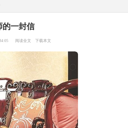
信
师的一封信
4:05
阅读全文
下载本文