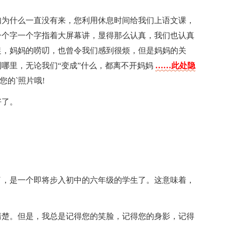
知为什么一直没有来，您利用休息时间给我们上语文课，
一个字一个字指着大屏幕讲，显得那么认真，我们也认真
促，妈妈的唠叨，也曾令我们感到很烦，但是妈妈的关
哪里，无论我们“变成”什么，都离不开妈妈
……此处隐
您的`照片哦!
好了。
了，是一个即将步入初中的六年级的学生了。这意味着，
清楚。但是，我总是记得您的笑脸，记得您的身影，记得