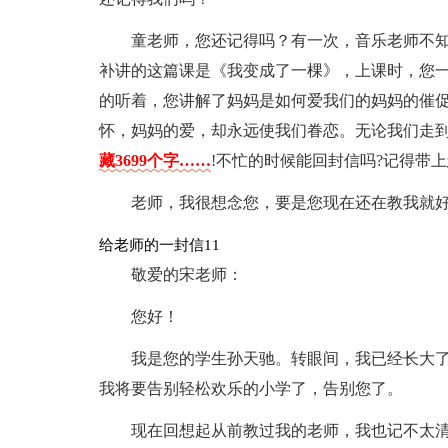
童老师，您还记得吗？有一次，音乐老师不
补讲的这篇课是《我变成了一棵》，上课时，您
的听着，您讲解了妈妈是如何爱我们的妈妈的催
怀，妈妈的爱，却永远使我们眷恋。无论我们走到
藏3699个字……
!不忙的时候能回封信吗?记得带上
老师，我很想念您，要是您现在还在教我就
给老师的一封信11
敬爱的宋老师：
您好！
我是您的学生孙天驰。转眼间，我已经长大
我将要告别轻松欢乐的小学了，告别您了。
现在回想起从前教过我的老师，我也记不太