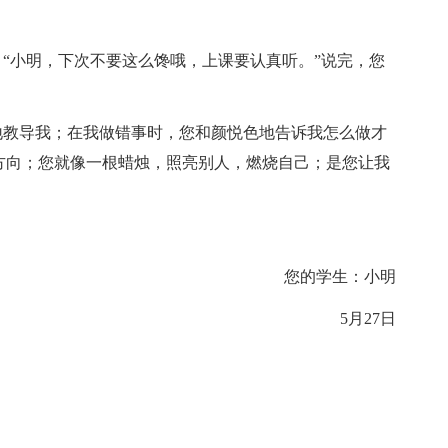
“小明，下次不要这么馋哦，上课要认真听。”说完，您
地教导我；在我做错事时，您和颜悦色地告诉我怎么做才
方向；您就像一根蜡烛，照亮别人，燃烧自己；是您让我
您的学生：小明
5月27日