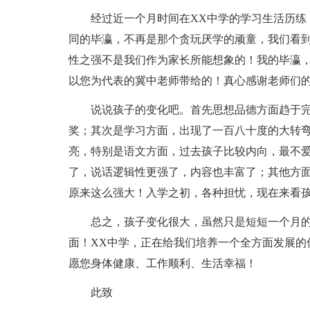
经过近一个月时间在XX中学的学习生活历练
同的毕瀛，不再是那个贪玩厌学的顽童，我们看
性之强不是我们作为家长所能想象的！我的毕瀛，
以您为代表的冀中老师带给的！真心感谢老师们的
说说孩子的变化吧。首先思想品德方面趋于
奖；其次是学习方面，出现了一百八十度的大转
亮，特别是语文方面，过去孩子比较内向，最不
了，说话逻辑性更强了，内容也丰富了；其他方
原来这么强大！入学之初，各种担忧，现在来看
总之，孩子变化很大，虽然只是短短一个月
面！XX中学，正在给我们培养一个全方面发展的
愿您身体健康、工作顺利、生活幸福！
此致