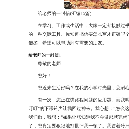
给老师的一封信(汇编15篇)
在学习、工作或生活中，大家一定都接触过
的一种交际工具。你知道书信要怎么写才正确吗
借鉴，希望可以帮助到有需要的朋友。
给老师的一封信1
尊敬的老师：
您好！
您近来生活好吗？在我的小学时光里，您耐
有一次，您正在讲路程问题的应用题。而我呢
叮叮”的下课铃声让我回过神来。我心想：“怎么
我们做，我想：“如果让您知道我不会做那就完蛋
了，您肯定要狠狠地打批评我一顿了。我冒着冷汗