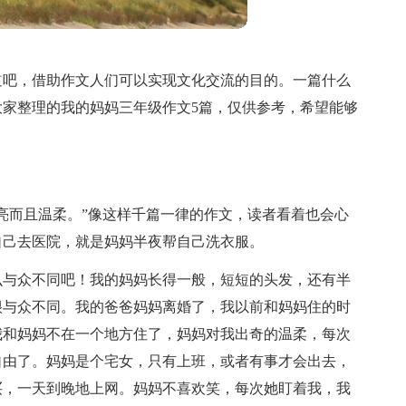
道吧，借助作文人们可以实现文化交流的目的。一篇什么
家整理的我的妈妈三年级作文5篇，仅供参考，希望能够
亮而且温柔。”像这样千篇一律的作文，读者看着也会心
自己去医院，就是妈妈半夜帮自己洗衣服。
么与众不同吧！我的妈妈长得一般，短短的头发，还有半
很与众不同。我的爸爸妈妈离婚了，我以前和妈妈住的时
我和妈妈不在一个地方住了，妈妈对我出奇的温柔，每次
自由了。妈妈是个宅女，只有上班，或者有事才会出去，
买，一天到晚地上网。妈妈不喜欢笑，每次她盯着我，我