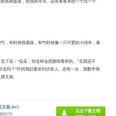
样的美味饭菜，把我和哥哥、还有爸爸养的一个比一个
和气，有时候很暴躁，和气时候像一只可爱的小绵羊，暴
见了说：“朵朵，你这样会把眼睛看坏的。”见我还不
听见吗？”吓的我赶紧坐到沙发上。还有一次，我数学测
又搂又抱。
篇.doc》
点击下载文档
藏和打印