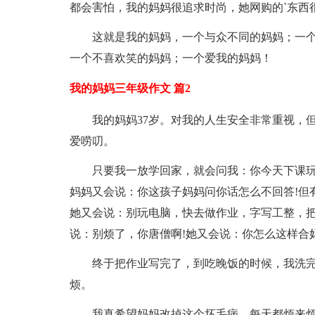
都会害怕，我的妈妈很追求时尚，她网购的`东西
这就是我的妈妈，一个与众不同的妈妈；一
一个不喜欢笑的妈妈；一个爱我的妈妈！
我的妈妈三年级作文 篇2
我的妈妈37岁。对我的人生安全非常重视，
爱唠叨。
只要我一放学回家，就会问我：你今天下课玩
妈妈又会说：你这孩子妈妈问你话怎么不回答!但
她又会说：别玩电脑，快去做作业，字写工整，
说：别烦了，你唐僧啊!她又会说：你怎么这样合
终于把作业写完了，到吃晚饭的时候，我洗
烦。
我真希望妈妈改掉这个坏毛病，每天都烦来烦