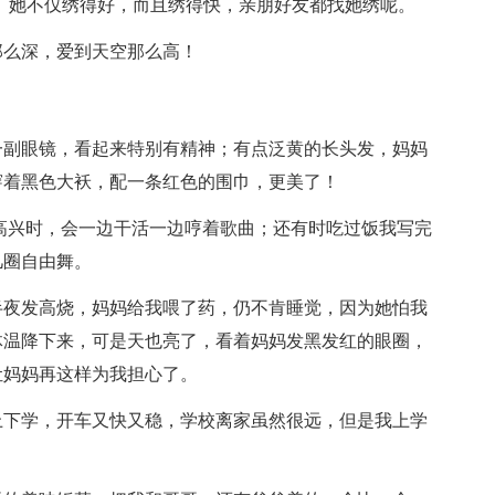
单。她不仅绣得好，而且绣得快，亲朋好友都找她绣呢。
那么深，爱到天空那么高！
一副眼镜，看起来特别有精神；有点泛黄的长头发，妈妈
穿着黑色大袄，配一条红色的围巾，更美了！
高兴时，会一边干活一边哼着歌曲；还有时吃过饭我写完
几圈自由舞。
半夜发高烧，妈妈给我喂了药，仍不肯睡觉，因为她怕我
体温降下来，可是天也亮了，看着妈妈发黑发红的眼圈，
让妈妈再这样为我担心了。
上下学，开车又快又稳，学校离家虽然很远，但是我上学