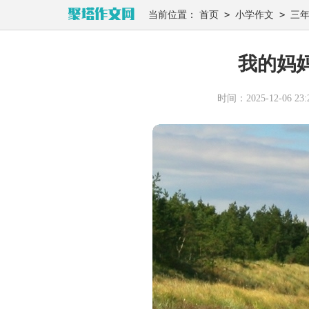
>
>
当前位置：
首页
小学作文
三
我的妈
时间：2025-12-06 23:2