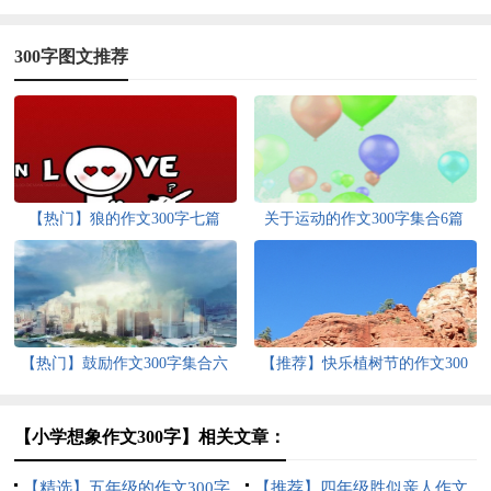
300字图文推荐
【热门】狼的作文300字七篇
关于运动的作文300字集合6篇
【热门】鼓励作文300字集合六
【推荐】快乐植树节的作文300
篇
字七篇
【小学想象作文300字】相关文章：
【精选】五年级的作文300字
【推荐】四年级胜似亲人作文