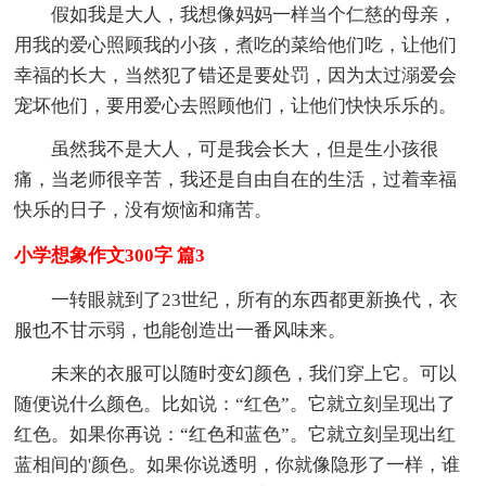
假如我是大人，我想像妈妈一样当个仁慈的母亲，
用我的爱心照顾我的小孩，煮吃的菜给他们吃，让他们
幸福的长大，当然犯了错还是要处罚，因为太过溺爱会
宠坏他们，要用爱心去照顾他们，让他们快快乐乐的。
虽然我不是大人，可是我会长大，但是生小孩很
痛，当老师很辛苦，我还是自由自在的生活，过着幸福
快乐的日子，没有烦恼和痛苦。
小学想象作文300字 篇3
一转眼就到了23世纪，所有的东西都更新换代，衣
服也不甘示弱，也能创造出一番风味来。
未来的衣服可以随时变幻颜色，我们穿上它。可以
随便说什么颜色。比如说：“红色”。它就立刻呈现出了
红色。如果你再说：“红色和蓝色”。它就立刻呈现出红
蓝相间的'颜色。如果你说透明，你就像隐形了一样，谁