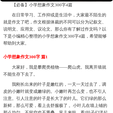
【必备】小学想象作文300字4篇
在日常学习、工作抑或是生活中，大家最不陌生的
就是作文了吧，作文根据体裁的不同可以分为记叙文、
说明文、应用文、议论文。那么你有了解过作文吗？以
下是小编精心整理的小学想象作文300字4篇，希望能够
帮助到大家。
小学想象作文300字 篇1
大家好，我是攀爬类植物——爬山虎。我离开墙就
不能生存下去了。
我刚长出来的叶子是嫩红的，一天一天过去了，调
皮的小嫩叶就变成嫩绿的。小嫩叶再怎么变，也不引人
注意。引人注意的叶子是长大了的叶儿。它们绿的那么
新鲜，那么可爱，看上去舒服极了 。小叶儿在墙上铺的
那么均匀，不留空也不重叠。风儿来啦，看!叶子们漾起