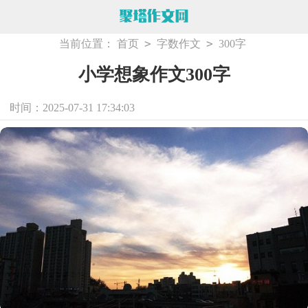
>
>
当前位置：
首页
字数作文
300字
小学想象作文300字
时间：2025-07-31 17:34:03