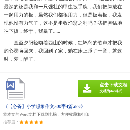
最深的还是我和一只强壮的甲虫扳手腕，我们把脚放在
一起用力的扳，虽然我们都很用力，但是扳着扳，我发
现他没有力气了，这不是坐收渔翁之利吗？我把脚猛地
往下扳，终于，我赢了......
直至夕阳轻吻着西山的时候，红鸠鸟的歌声才把我
的心灵唤回来，我回到了家，躺在床上睡了一觉，就这
时，梦，醒了。
点击下载文档
文档为doc格式
《【必备】小学想象作文300字4篇.doc》
将本文的Word文档下载到电脑，方便收藏和打印
推荐度：