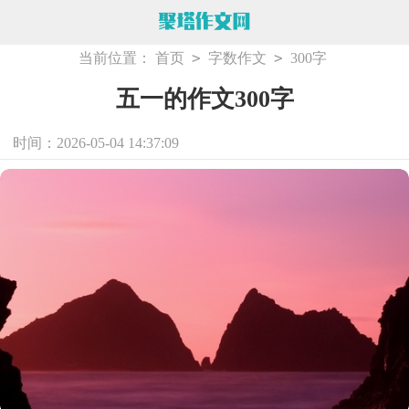
>
>
当前位置：
首页
字数作文
300字
五一的作文300字
时间：2026-05-04 14:37:09