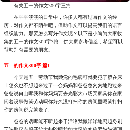
有关五一的作文300字三篇
在平平淡淡的日常中，许多人都有过写作文的经
历，对作文都不陌生吧，借助作文可以提高我们的语言
组织能力。那要怎么写好作文呢？以下是小编为大家收
集的五一的作文300字3篇，供大家参考借鉴，希望可以
帮助到有需要的朋友。
五一的作文300字 篇1
今天是五一劳动节我懒觉的毛病可就要犯了赖在床
上怎么也不想起来过了一会妈妈和爸爸急匆匆地跑过来
爸爸说何山哪我和你妈妈要去光彩大市场买家具你在家
闲着没事做就劳动吗你好久没打扫你的房间里嗯就打扫
你的房间说完就走了.
爸爸的话哪能不听起来干活咯我懒洋洋地爬起身刷
牙洗脸穿衣服开始大扫除吧我的垃圾堆的确要好好清理