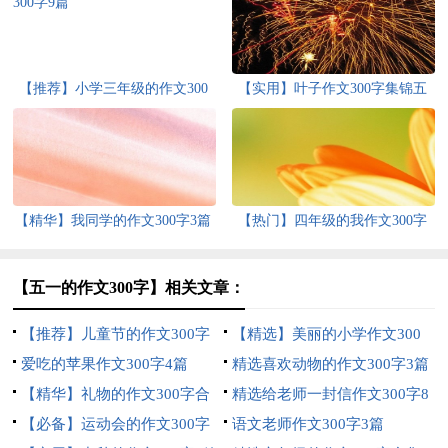
【推荐】小学三年级的作文300
【实用】叶子作文300字集锦五
字9篇
篇
【精华】我同学的作文300字3篇
【热门】四年级的我作文300字
锦集八篇
【五一的作文300字】相关文章：
【推荐】儿童节的作文300字
【精选】美丽的小学作文300
四篇
爱吃的苹果作文300字4篇
字4篇
精选喜欢动物的作文300字3篇
【精华】礼物的作文300字合
精选给老师一封信作文300字8
集10篇
【必备】运动会的作文300字
篇
语文老师作文300字3篇