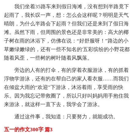
我们坐着35路车来到假日海滩，没有想到半路竟下
起雨了，我长叹一声，想：怎么会这样呢？明明是天气
晴朗，为什么半路会下起雨？但我们还是来到了假日海
滩。虽然下雨，但周围的景色还是非常美的：高大的椰
子树在雨的沐浴下，仿佛在说：“好舒服呀！”路边的小
草嫩绿嫩绿的，还有一些不知名的'五彩缤纷的小野花都
随着风歪，一些树的树叶随着风飘落。
旁边的人有的打伞，有的穿着衣服游泳，有的抓着
浮物学游泳，还有的在帮自己的家人看衣服……而我们
在倾盆大雨的“欢迎”下游泳，沐浴着雨，享受雨的快
乐。因为我忘记带救圈了，所以只好叫妈妈用手抱住我
来游泳，就这样一直下去，我学会了游泳。
通过这件事，我知道：只要努力，就能成功。
五一的作文300字 篇3