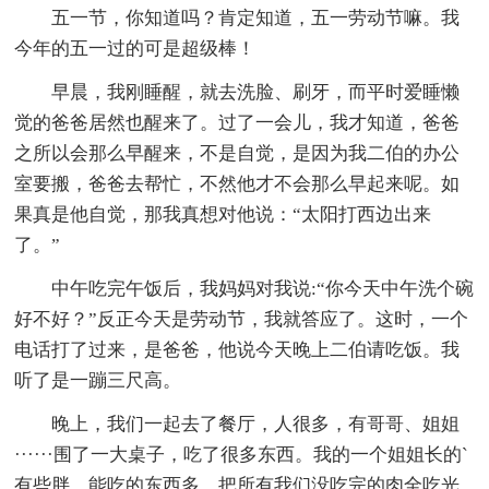
五一节，你知道吗？肯定知道，五一劳动节嘛。我
今年的五一过的可是超级棒！
早晨，我刚睡醒，就去洗脸、刷牙，而平时爱睡懒
觉的爸爸居然也醒来了。过了一会儿，我才知道，爸爸
之所以会那么早醒来，不是自觉，是因为我二伯的办公
室要搬，爸爸去帮忙，不然他才不会那么早起来呢。如
果真是他自觉，那我真想对他说：“太阳打西边出来
了。”
中午吃完午饭后，我妈妈对我说:“你今天中午洗个碗
好不好？”反正今天是劳动节，我就答应了。这时，一个
电话打了过来，是爸爸，他说今天晚上二伯请吃饭。我
听了是一蹦三尺高。
晚上，我们一起去了餐厅，人很多，有哥哥、姐姐
······围了一大桌子，吃了很多东西。我的一个姐姐长的`
有些胖，能吃的东西多，把所有我们没吃完的肉全吃光