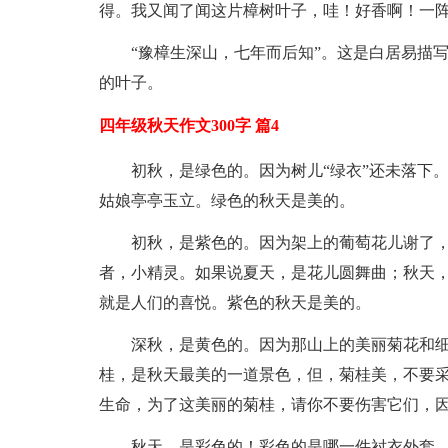
得。我又闻了闻这片樟树叶子，哇！好香啊！一
“豫樟生深山，七年而后知”。这是白居易描
的叶子。
四年级秋天作文300字 篇4
初秋，是绿色的。因为树儿“绿衣”还未落下
姑娘亭亭玉立。绿色的秋天是美的。
初秋，是紫色的。因为架上的葡萄花儿谢了
者，小精灵。如果说夏天，是花儿圆舞曲；秋天，
就是人们的喜悦。紫色的秋天是美的。
深秋，是黄色的。因为那山上的美丽菊花和
桂，是秋天最美的一道景色，但，菊桂美，不要
生命，为了这美丽的菊桂，请你不要伤害它们，
秋天，是彩色的！彩色的是哪一件衬衣外套