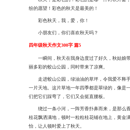
纷的愿望！彩色的秋天是最美的！
彩色秋天，我，爱，你！
小朋友们，你们喜欢秋天吗？
四年级秋天作文300字 篇5
一瞬间，秋天在我身边度过了好久，秋姑娘
丽多彩的蛟山公园，同时带来了凉爽。
走进蛟山公园，绿油油的草坪，令我爱不释手
一片天地。这片草地一年四季都是翠绿的，像是
们把它们踩弯了，它们又会挺直腰板。
绕过一条小河，一阵芳香扑鼻而来，是那么
桂花飘洒满地，顿时一粒粒桂花铺在地上，黄金
怡，让人顿时爱上了秋天。