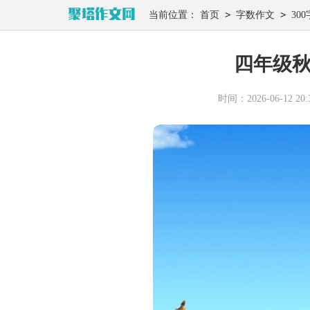
>
>
当前位置：
首页
字数作文
300
四年级秋
时间：2026-06-12 20:3