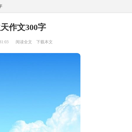
字
天作文300字
1:03
阅读全文
下载本文