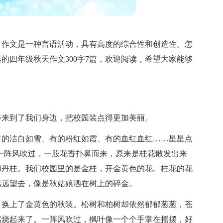
，作文是一种言语活动，具有高度的综合性和创造性。怎
的四年级秋天作文300字7篇，欢迎阅读，希望大家能够
步来到了我们身边，把校园装点得更加美丽。
有的洁白如雪、有的粉红如霞、有的血红血红……星星点
一阵风吹过，一股花香扑鼻而来，原来是桂花散发出来
和丹桂。我们校园里的是金桂，开金黄色的花。桂花的花
远远望去，像是秋姑娘洒在树上的碎金。
，换上了金黄色的秋装。松树和柏树却依然郁郁葱葱，苍
燃烧起来了。一阵风吹过，枫叶像一个个手掌在摇摆，好