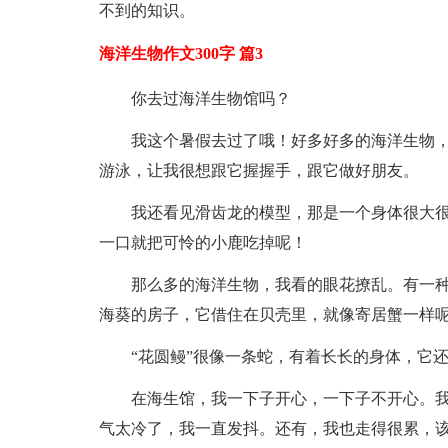
不到的知识。
海洋生物作文300字 篇3
你去过海洋生物馆吗？
我这个暑假去过了哦！好多好多的海洋生物，
游泳，让我很想跟它握握手，跟它做好朋友。
我还看见滑齿龙的模型，那是一个身体很大
一口就把可怜的小鹿吃掉呢！
那么多的海洋生物，我看的眼花撩乱。有一种
海葵的房子，它借住在贝壳里，就像寄居蟹一样
“花圆鳗”很像一条蛇，有着长长的身体，它
在海生馆，我一下子开心，一下子不开心。
气太冷了，我一直发抖。还有，我也走得很累，