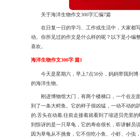
关于海洋生物作文300字汇编7篇
在日复一日的学习、工作或生活中，大家都
动。你所见过的作文是什么样的呢？以下是小编整
喜欢。
海洋生物作文300字 篇1
今天是星期六，早上7点50分，妈妈带我到
的海洋生物。
刚进博物馆大门，有两个楼梯口，一个在左
到了一条大鳄鱼。它的样子很凶猛，一动不动的
的.舌头在动着.往前走接着就看到了缩进贝壳里
到惊讶的是一只草龟，它的寿命很长，听讲解员说
因为草龟从不挑食，它不但吃小鱼、小虾、小虫