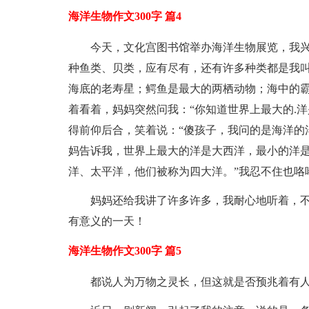
海洋生物作文300字 篇4
今天，文化宫图书馆举办海洋生物展览，我
种鱼类、贝类，应有尽有，还有许多种类都是我
海底的老寿星；鳄鱼是最大的两栖动物；海中的霸
着看着，妈妈突然问我：“你知道世界上最大的.洋
得前仰后合，笑着说：“傻孩子，我问的是海洋的
妈告诉我，世界上最大的洋是大西洋，最小的洋
洋、太平洋，他们被称为四大洋。”我忍不住也咯
妈妈还给我讲了许多许多，我耐心地听着，
有意义的一天！
海洋生物作文300字 篇5
都说人为万物之灵长，但这就是否预兆着有