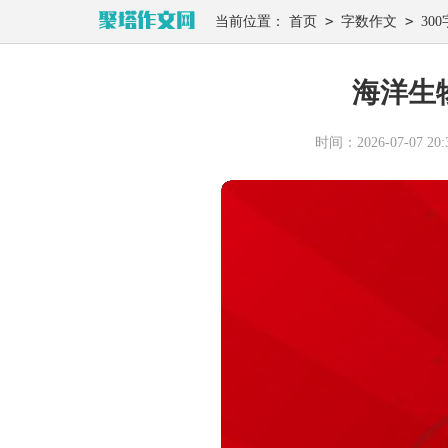
>
>
当前位置：
首页
字数作文
300
海洋生物
时间：2026-07-07 20:3