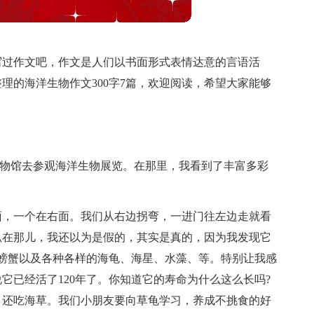
写过作文吧，作文是人们以书面形式表情达意的言语活
理的海洋生物作文300字7篇，欢迎阅读，希望大家能够
博 物馆去参观海洋生物展览。在那里，我看到了丰富多彩
面，一个在右面。我们从右边拐弯，一进门往左边走就看
趴在那儿，我还以为是假的，其实是真的，因为我发现它
的螃蟹以及各种各样的海龟、海星、水藻、等。特别让我感
它已经活了120年了。你知道它的寿命为什么这么长吗?
，还吃海草。我们小朋友要向草龟学习，养成不挑食的好