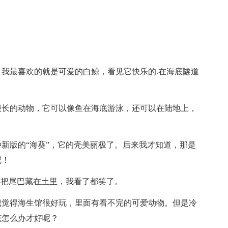
我最喜欢的就是可爱的白鲸，看见它快乐的.在海底隧道
很长的动物，它可以像鱼在海底游泳，还可以在陆地上，
新版的“海葵”，它的壳美丽极了。后来我才知道，那是
呢！
还把尾巴藏在土里，我看了都笑了。
我觉得海生馆很好玩，里面有看不完的可爱动物。但是冷
该怎么办才好呢？