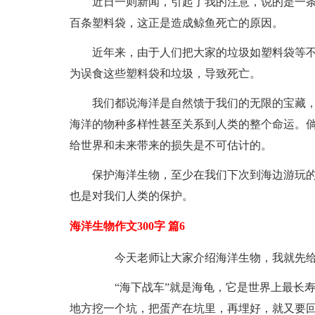
近日一则新闻，引起了我的注意，说的是一
百条塑料袋，这正是造成鲸鱼死亡的原因。
近年来，由于人们把大家的垃圾如塑料袋等不
为误食这些塑料袋和垃圾，导致死亡。
我们都说海洋是自然馈于我们的无限的宝藏
海洋的物种多样性甚至关系到人类的整个命运。
给世界和未来带来的损失是不可估计的。
保护海洋生物，至少在我们下次到海边游玩
也是对我们人类的保护。
海洋生物作文300字 篇6
今天老师让大家介绍海洋生物，我就先给大
“海下战车”就是海龟，它是世界上最长寿
地方挖一个坑，把蛋产在坑里，再埋好，就又要