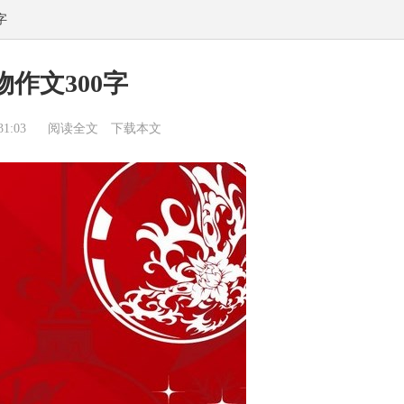
字
作文300字
1:03
阅读全文
下载本文