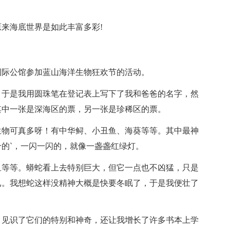
来海底世界是如此丰富多彩!
国际公馆参加蓝山海洋生物狂欢节的活动。
，于是我用圆珠笔在登记表上写下了我和爸爸的名字，然
其中一张是深海区的票，另一张是珍稀区的票。
生物可真多呀！有中华鲟、小丑鱼、海葵等等。其中最神
的`，一闪一闪的，就像一盏盏红绿灯。
鱼等等。蟒蛇看上去特别巨大，但它一点也不凶猛，只是
已。我想蛇这样没精神大概是快要冬眠了，于是我便壮了
，见识了它们的特别和神奇，还让我增长了许多书本上学