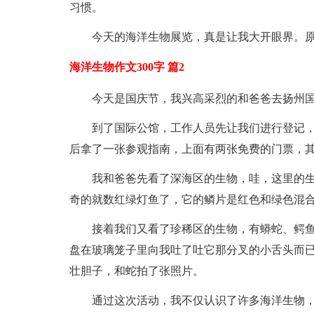
习惯。
今天的海洋生物展览，真是让我大开眼界。原
海洋生物作文300字 篇2
今天是国庆节，我兴高采烈的和爸爸去扬州
到了国际公馆，工作人员先让我们进行登记
后拿了一张参观指南，上面有两张免费的门票，
我和爸爸先看了深海区的生物，哇，这里的
奇的就数红绿灯鱼了，它的鳞片是红色和绿色混合
接着我们又看了珍稀区的生物，有蟒蛇、鳄
盘在玻璃笼子里向我吐了吐它那分叉的小舌头而
壮胆子，和蛇拍了张照片。
通过这次活动，我不仅认识了许多海洋生物