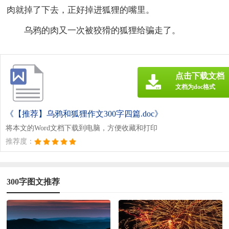
肉就掉了下去，正好掉进狐狸的嘴里。
乌鸦的肉又一次被狡猾的狐狸给骗走了。
点击下载文档
文档为doc格式
《【推荐】乌鸦和狐狸作文300字四篇.doc》
将本文的Word文档下载到电脑，方便收藏和打印
推荐度：
300字图文推荐