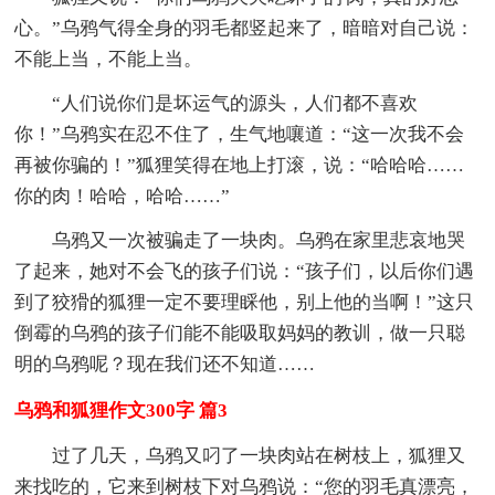
心。”乌鸦气得全身的羽毛都竖起来了，暗暗对自己说：
不能上当，不能上当。
“人们说你们是坏运气的源头，人们都不喜欢
你！”乌鸦实在忍不住了，生气地嚷道：“这一次我不会
再被你骗的！”狐狸笑得在地上打滚，说：“哈哈哈……
你的肉！哈哈，哈哈……”
乌鸦又一次被骗走了一块肉。乌鸦在家里悲哀地哭
了起来，她对不会飞的孩子们说：“孩子们，以后你们遇
到了狡猾的狐狸一定不要理睬他，别上他的当啊！”这只
倒霉的乌鸦的孩子们能不能吸取妈妈的教训，做一只聪
明的乌鸦呢？现在我们还不知道……
乌鸦和狐狸作文300字 篇3
过了几天，乌鸦又叼了一块肉站在树枝上，狐狸又
来找吃的，它来到树枝下对乌鸦说：“您的羽毛真漂亮，