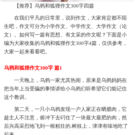
【推荐】乌鸦和狐狸作文300字四篇
在我们平凡的日常里，说到作文，大家肯定都不陌
生吧，作文可分为小学作文、中学作文、大学作文（论
文）。如何写一篇有思想、有文采的作文呢？下面是小
编为大家收集的乌鸦和狐狸作文300字4篇，仅供参考，
大家一起来看看吧。
乌鸦和狐狸作文300字 篇1
一天晚上，乌鸦一家尤其热闹，原来是乌鸦妈妈在
把当年上当受骗的事情讲给小乌鸦们听希望它们能记住
这个教训。
第二天，一只小乌鸦发现一户人家正在晒腊肉，它
趁主人不注意，俯冲下去叼住了一块最大最肥的肉，然
后兴高采烈地飞到一根粗壮的.树枝上，津津有味地吃了
起来。