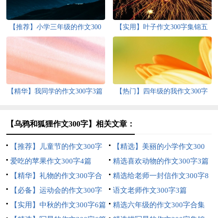
【推荐】小学三年级的作文300
【实用】叶子作文300字集锦五
字9篇
篇
【精华】我同学的作文300字3篇
【热门】四年级的我作文300字
锦集八篇
【乌鸦和狐狸作文300字】相关文章：
【推荐】儿童节的作文300字
【精选】美丽的小学作文300
四篇
爱吃的苹果作文300字4篇
字4篇
精选喜欢动物的作文300字3篇
【精华】礼物的作文300字合
精选给老师一封信作文300字8
集10篇
【必备】运动会的作文300字
篇
语文老师作文300字3篇
六篇
【实用】中秋的作文300字6篇
精选六年级的作文300字合集