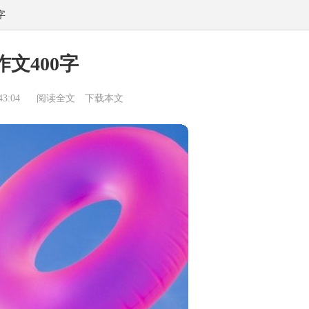
字
作文400字
3:04
阅读全文
下载本文