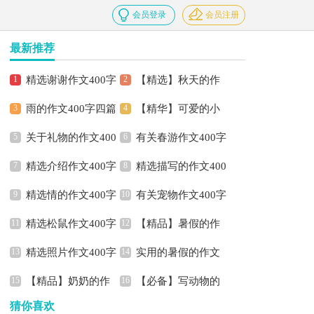
会员登录
会员注册
最新推荐
精选谢谢作文400字
【精选】秋天的作
雨的作文400字四篇
【精华】可爱的小
4篇
文400字四篇
关于礼物的作文400
有关春游作文400字
学作文400字四篇
精选介绍作文400字
精选描写的作文400
字集锦7篇
4篇
精选情的作文400字
有关宠物作文400字
3篇
字四篇
精选松鼠作文400字
【精品】暑假的作
四篇
集锦5篇
精选照片作文400字
实用的暑假的作文
三篇
文400字集合5篇
【精品】奶奶的作
【必备】写动物的
三篇
400字集合五篇
猜你喜欢
文400字3篇
作文400字三篇