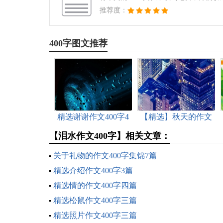
推荐度：
400字图文推荐
精选谢谢作文400字4
【精选】秋天的作文
篇
400字四篇
【泪水作文400字】相关文章：
关于礼物的作文400字集锦7篇
精选介绍作文400字3篇
精选情的作文400字四篇
精选松鼠作文400字三篇
精选照片作文400字三篇