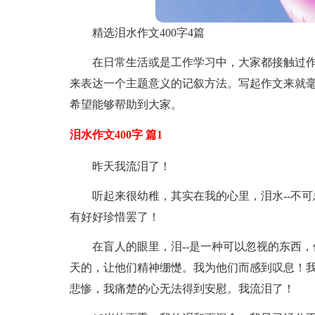
精选泪水作文400字4篇
在日常生活或是工作学习中，大家都接触过
来表达一个主题意义的记叙方法。写起作文来就毫
希望能够帮助到大家。
泪水作文400字 篇1
昨天我流泪了！
听起来很幼稚，其实在我的心里，泪水--不
有好好珍惜罢了！
在盲人的眼里，泪--是一种可以忽视的东西
天的，让他们精神绷憷。我为他们而感到叹息！
悲惨，我痛楚的心无法得到安慰。我流泪了！