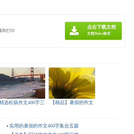
点击下载文档
藏和打印
文档为doc格式
精选松鼠作文400字三
【精品】暑假的作文
篇
400字集合5篇
实用的暑假的作文400字集合五篇