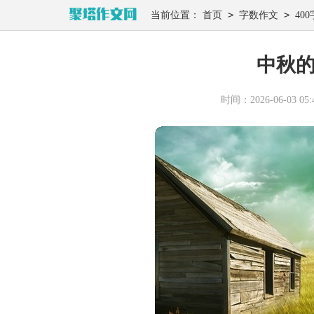
>
>
当前位置：
首页
字数作文
400
中秋的
时间：2026-06-03 05:4