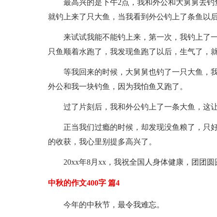
最高兴的是下午2点，我和外公和大舅舅去钓
就钓上来了只大鱼，当我看到外公钓上了条鱼以
来试试我能不能钓上来，第一次，我钓上了
只鱼顺着水跑了，我发现鱼跑了以后，生气了，
等我回来的时候，大舅舅也钓了一只大鱼，
外公和我一块钓鱼，因为我怕鱼又跑了。
过了片刻后，我和外公钓上了一条大鱼，这
正当我们过瘾的时候，却发现没鱼粮了，只好
的收获，我心里别提多高兴了。
20xx年8月xx，我祝全国人身体健康，团
中秋的作文400字 篇4
今年的中秋节，最令我难忘。