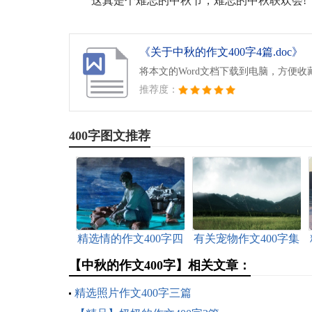
这真是个难忘的中秋节，难忘的中秋联欢会!
《关于中秋的作文400字4篇.doc》
将本文的Word文档下载到电脑，方便收
推荐度：
400字图文推荐
精选情的作文400字四
有关宠物作文400字集
篇
锦5篇
【中秋的作文400字】相关文章：
精选照片作文400字三篇