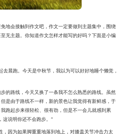
避免地会接触到作文吧，作文一定要做到主题集中，围绕
甚至无主题。你知道作文怎样才能写的好吗？下面是小编
。
起去晨跑。今天是中秋节，我以为可以好好地睡个懒觉，
跑步的路线，今天又换了一条我不怎么熟悉的路线。虽然
，但是由于路线不一样，新的景色让我觉得有新鲜感，于
，我跑起步来很轻松、很有劲，但是不一会儿就感到累
，这说明你还不会跑步。”
性，因为如果脚重重地落到地上，对膝盖关节冲击力太