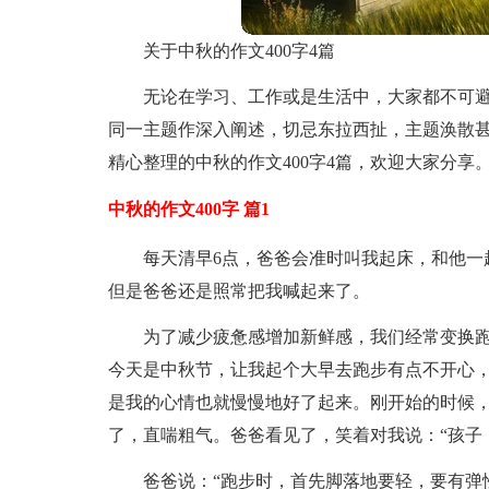
关于中秋的作文400字4篇
无论在学习、工作或是生活中，大家都不可
同一主题作深入阐述，切忌东拉西扯，主题涣散
精心整理的中秋的作文400字4篇，欢迎大家分享
中秋的作文400字 篇1
每天清早6点，爸爸会准时叫我起床，和他一
但是爸爸还是照常把我喊起来了。
为了减少疲惫感增加新鲜感，我们经常变换
今天是中秋节，让我起个大早去跑步有点不开心
是我的心情也就慢慢地好了起来。刚开始的时候
了，直喘粗气。爸爸看见了，笑着对我说：“孩子
爸爸说：“跑步时，首先脚落地要轻，要有弹