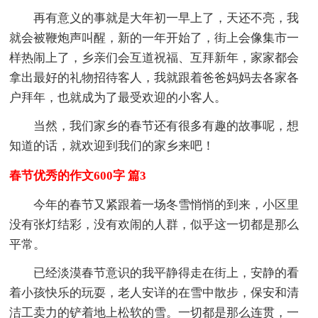
再有意义的事就是大年初一早上了，天还不亮，我
就会被鞭炮声叫醒，新的一年开始了，街上会像集市一
样热闹上了，乡亲们会互道祝福、互拜新年，家家都会
拿出最好的礼物招待客人，我就跟着爸爸妈妈去各家各
户拜年，也就成为了最受欢迎的小客人。
当然，我们家乡的春节还有很多有趣的故事呢，想
知道的话，就欢迎到我们的家乡来吧！
春节优秀的作文600字 篇3
今年的春节又紧跟着一场冬雪悄悄的到来，小区里
没有张灯结彩，没有欢闹的人群，似乎这一切都是那么
平常。
已经淡漠春节意识的我平静得走在街上，安静的看
着小孩快乐的玩耍，老人安详的在雪中散步，保安和清
洁工卖力的铲着地上松软的雪。一切都是那么连贯，一