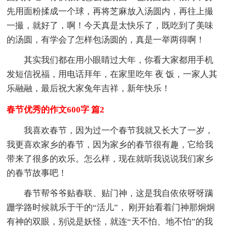
先用面粉揉成一个球，再将芝麻放入汤圆内，再往上撮
一撮，就好了，啊！今天真是太快乐了，既吃到了美味
的汤圆，有学会了怎样包汤圆的，真是一举两得啊！
其实我们都在用小眼睛过大年，你看大家都用手机
发短信祝福，用电话拜年，在家里吃年 夜 饭，一家人其
乐融融，最后祝大家兔年吉祥，新年快乐！
春节优秀的作文600字 篇2
我喜欢春节，因为过一个春节我就又长大了一岁，
我更喜欢家乡的春节，因为家乡的春节很有趣，它给我
带来了很多的欢乐。怎么样，现在就听我说说我们家乡
的春节故事吧！
春节帮爷爷贴春联、贴门神，这是我自依依呀呀蹒
跚学路时候就乐于干的“活儿”， 刚开始看着门神那炯炯
有神的双眼，别说是妖怪，就连“天不怕、地不怕”的我