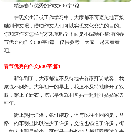
精选春节优秀的作文600字3篇
在现实生活或工作学习中，大家都不可避免地要接
触到作文吧，借助作文人们可以实现文化交流的目的。
你知道作文怎样写才规范吗？下面是小编精心整理的春
节优秀的作文600字3篇，仅供参考，大家一起来看看
吧。
春节优秀的作文600字 篇1
新年到了，大家都迫不及待地去各家拜访做客。我
家也不例外。大年初一的早上，我迫不及待地睁开了双
眼，穿上了新衣，吃完早饭就和爸妈一起赶往姑姑家去
拜年。
街上热情洋溢，张灯结彩，但与以往不同的是，马
路上的车明显比以往少了许多，交通也畅通了许多，街
上的人也明显减少，可能是一些外地人都赶回家过年去