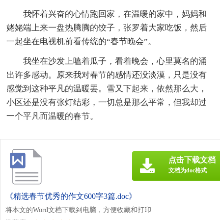
我怀着兴奋的心情跑回家，在温暖的家中，妈妈和
姥姥端上来一盘热腾腾的饺子，张罗着大家吃饭，然后
一起坐在电视机前看传统的“春节晚会”。
我坐在沙发上嗑着瓜子，看着晚会，心里莫名的涌
出许多感动。原来我对春节的感情还没淡漠，只是没有
感觉到这种平凡的温暖罢。雪又下起来，依然那么大，
小区还是没有张灯结彩，一切总是那么平常，但我却过
一个平凡而温暖的春节。
点击下载文档
文档为doc格式
《精选春节优秀的作文600字3篇.doc》
将本文的Word文档下载到电脑，方便收藏和打印