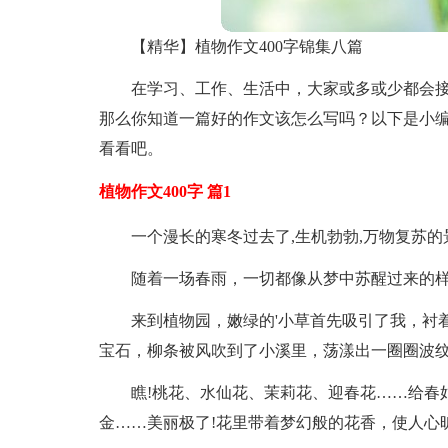
【精华】植物作文400字锦集八篇
在学习、工作、生活中，大家或多或少都会
那么你知道一篇好的作文该怎么写吗？以下是小编
看看吧。
植物作文400字 篇1
一个漫长的寒冬过去了,生机勃勃,万物复苏
随着一场春雨，一切都像从梦中苏醒过来的
来到植物园，嫩绿的'小草首先吸引了我，衬
宝石，柳条被风吹到了小溪里，荡漾出一圈圈波
瞧!桃花、水仙花、茉莉花、迎春花……给春
金……美丽极了!花里带着梦幻般的花香，使人心