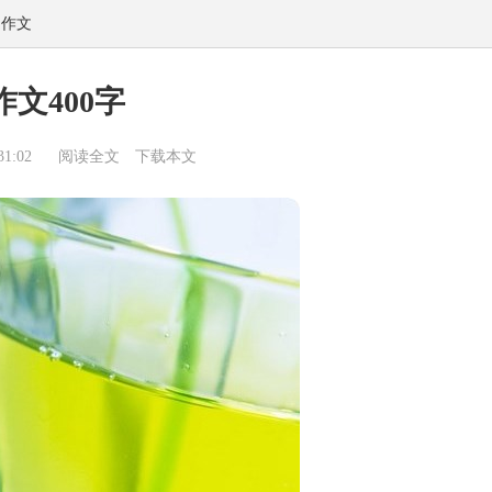
物作文
作文400字
1:02
阅读全文
下载本文