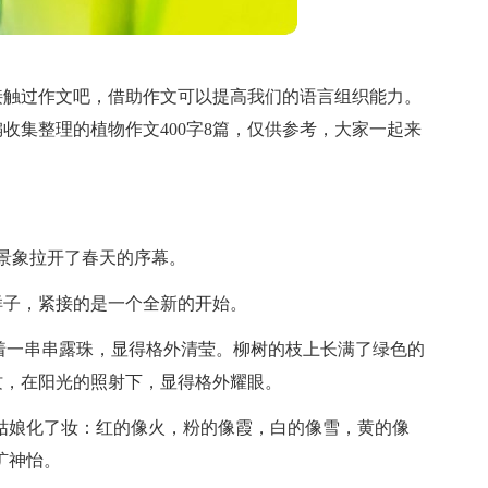
接触过作文吧，借助作文可以提高我们的语言组织能力。
收集整理的植物作文400字8篇，仅供参考，大家一起来
的景象拉开了春天的序幕。
样子，紧接的是一个全新的开始。
着一串串露珠，显得格外清莹。柳树的枝上长满了绿色的
纹，在阳光的照射下，显得格外耀眼。
姑娘化了妆：红的像火，粉的像霞，白的像雪，黄的像
旷神怡。