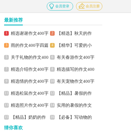
会员登录
会员注册
最新推荐
精选谢谢作文400字
【精选】秋天的作
雨的作文400字四篇
【精华】可爱的小
4篇
文400字四篇
关于礼物的作文400
有关春游作文400字
学作文400字四篇
精选介绍作文400字
精选描写的作文400
字集锦7篇
4篇
精选情的作文400字
有关宠物作文400字
3篇
字四篇
精选松鼠作文400字
【精品】暑假的作
四篇
集锦5篇
精选照片作文400字
实用的暑假的作文
三篇
文400字集合5篇
【精品】奶奶的作
【必备】写动物的
三篇
400字集合五篇
猜你喜欢
文400字3篇
作文400字三篇