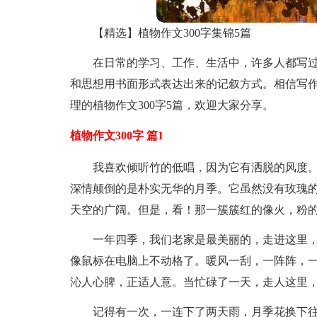
【精选】植物作文300字集锦5篇
在日常的学习、工作、生活中，许多人都写
和思想用书面形式表达出来的记叙方式。相信写
理的植物作文300字5篇，欢迎大家分享。
植物作文300字 篇1
我喜欢倾听竹的低唱，因为它有洒脱的风度
深情颠倒的是朴实无华的月季。它虽然没有玫瑰
天空的广阔。但是，看！那一簇簇红的像火，粉
一年四季，我们老家是最美丽的，走进这里
像鼠标在电脑上不动格了。暖风一刮，一阵阵，
沁人心脾，正适人意。当忙碌了一天，走人这里
记得有一次，一连下了两天雨，月季花换下