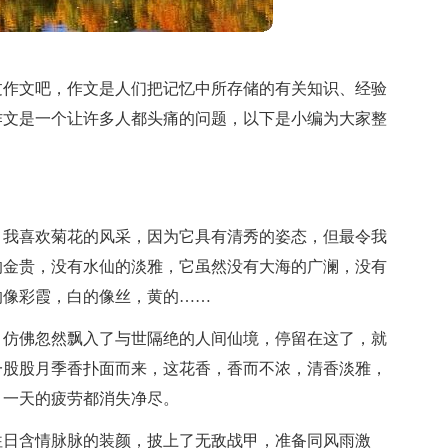
过作文吧，作文是人们把记忆中所存储的有关知识、经验
作文是一个让许多人都头痛的问题，以下是小编为大家整
。我喜欢菊花的风采，因为它具有清秀的姿态，但最令我
的金贵，没有水仙的淡雅，它虽然没有大海的广澜，没有
的像彩霞，白的像丝，黄的……
，仿佛忽然飘入了与世隔绝的人间仙境，停留在这了，就
一股股月季香扑面而来，这花香，香而不浓，清香淡雅，
，一天的疲劳都消失净尽。
往日含情脉脉的装颜，披上了无敌战甲，准备同风雨激