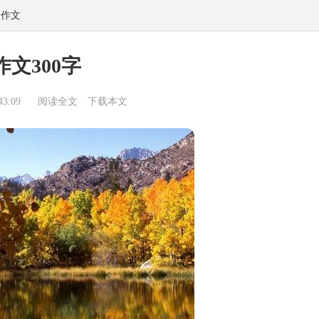
物作文
作文300字
3:09
阅读全文
下载本文