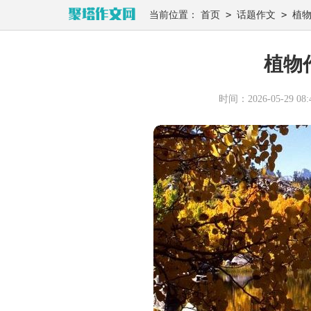
>
>
当前位置：
首页
话题作文
植
植物
时间：2026-05-29 08:4