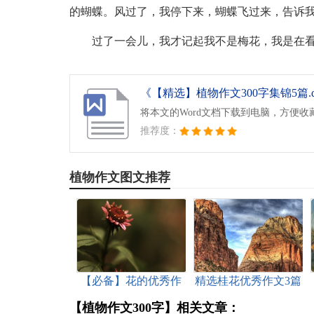
的蝴蝶。风过了，我停下来，蝴蝶飞过来，告诉
过了一会儿，我才记起我不是梅花，我是在
《【精选】植物作文300字集锦5篇.d
将本文的Word文档下载到电脑，方便收
推荐度：
植物作文图文推荐
【必备】花的优秀作
精选桂花优秀作文3篇
文九篇
【植物作文300字】相关文章：