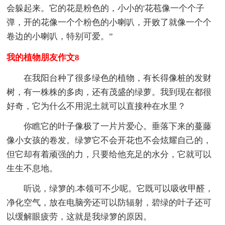
会躲起来。它的花是粉色的，小小的'花苞像一个个子
弹，开的花像一个个粉色的小喇叭，开败了就像一个个
卷边的小喇叭，特别可爱。”
我的植物朋友作文8
在我阳台种了很多绿色的植物，有长得像桩的发财
树，有一株株的多肉，还有茂盛的绿萝。我到现在都很
好奇，它为什么不用泥土就可以直接种在水里？
你瞧它的叶子像极了一片片爱心。垂落下来的蔓藤
像小女孩的卷发。绿箩它不会开花也不会炫耀自己的，
但它却有着顽强的力，只要给他充足的水分，它就可以
生生不息地。
听说，绿箩的.本领可不少呢。它既可以吸收甲醛，
净化空气，放在电脑旁还可以防辐射，碧绿的叶子还可
以缓解眼疲劳，这就是我绿箩的原因。