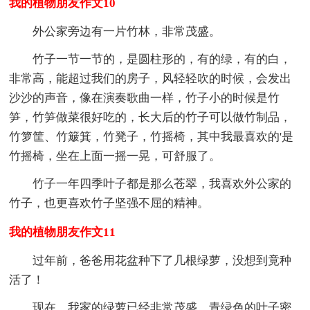
我的植物朋友作文10
外公家旁边有一片竹林，非常茂盛。
竹子一节一节的，是圆柱形的，有的绿，有的白，
非常高，能超过我们的房子，风轻轻吹的时候，会发出
沙沙的声音，像在演奏歌曲一样，竹子小的时候是竹
笋，竹笋做菜很好吃的，长大后的竹子可以做竹制品，
竹箩筐、竹簸箕，竹凳子，竹摇椅，其中我最喜欢的'是
竹摇椅，坐在上面一摇一晃，可舒服了。
竹子一年四季叶子都是那么苍翠，我喜欢外公家的
竹子，也更喜欢竹子坚强不屈的精神。
我的植物朋友作文11
过年前，爸爸用花盆种下了几根绿萝，没想到竟种
活了！
现在，我家的绿萝已经非常茂盛，青绿色的叶子密