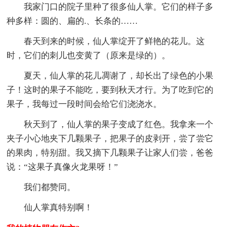
我家门口的院子里种了很多仙人掌。它们的样子多
种多样：圆的、扁的.、长条的……
春天到来的时候，仙人掌绽开了鲜艳的花儿。这
时，它们的刺儿也变黄了（原来是绿的）。
夏天，仙人掌的花儿凋谢了，却长出了绿色的小果
子！这时的果子不能吃，要到秋天才行。为了吃到它的
果子，我每过一段时间会给它们浇浇水。
秋天到了，仙人掌的果子变成了红色。我拿来一个
夹子小心地夹下几颗果子，把果子的皮剥开，尝了尝它
的果肉，特别甜。我又摘下几颗果子让家人们尝，爸爸
说：“这果子真像火龙果呀！”
我们都赞同。
仙人掌真特别啊！