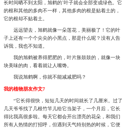
长时间晒不到太阳，旭鹤的`叶子就会全部变成绿色。它
的根和其他的多肉不一样，其他多肉的根是贴着土的，
它的根却不贴着土。
远远望去，旭鹤就像一朵莲花，美丽极了！它的叶
子上还有一个个尖尖的小黑点，那是什么呢？没有人告
诉我，我也不知道。
我的旭鹤被养得肥肥的，叶片胀鼓鼓的，就像一块
块美味的肉，看着就让人嘴馋。
我说旭鹤啊，你就不能减减肥吗？
我的植物朋友作文7
“它长得很快，短短几天的时间就长了几厘米。过了
几天爷爷找了几根竹竿儿给它当架子，一个月后，它长
得比我高很多啦。每天它都会开出漂亮的花朵，和我们
所有人热情的打招呼，但遇到天气特别热的时候，它便