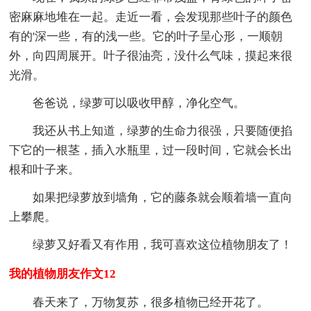
密麻麻地堆在一起。走近一看，会发现那些叶子的颜色
有的'深一些，有的浅一些。它的叶子呈心形，一顺朝
外，向四周展开。叶子很油亮，没什么气味，摸起来很
光滑。
爸爸说，绿萝可以吸收甲醇，净化空气。
我还从书上知道，绿萝的生命力很强，只要随便掐
下它的一根茎，插入水瓶里，过一段时间，它就会长出
根和叶子来。
如果把绿萝放到墙角，它的藤条就会顺着墙一直向
上攀爬。
绿萝又好看又有作用，我可喜欢这位植物朋友了！
我的植物朋友作文12
春天来了，万物复苏，很多植物已经开花了。