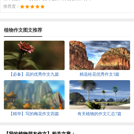
推荐度：
植物作文图文推荐
【必备】花的优秀作文九篇
精选桂花优秀作文3篇
【精华】写的梅花作文四篇
有关植物的作文汇总7篇
【我的植物朋友作文】相关文章：