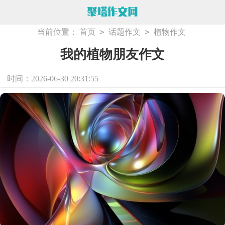
>
>
当前位置：
首页
话题作文
植物作文
我的植物朋友作文
时间：2026-06-30 20:31:55