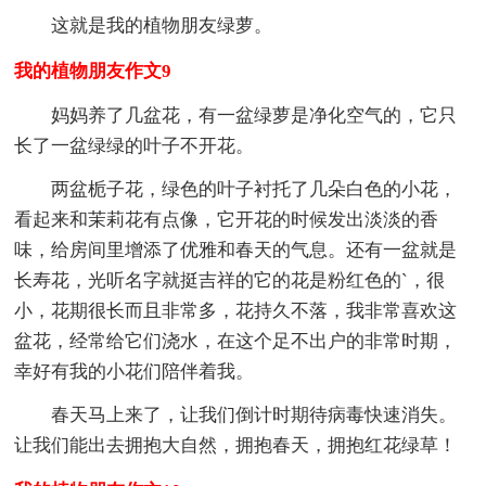
这就是我的植物朋友绿萝。
我的植物朋友作文9
妈妈养了几盆花，有一盆绿萝是净化空气的，它只
长了一盆绿绿的叶子不开花。
两盆栀子花，绿色的叶子衬托了几朵白色的小花，
看起来和茉莉花有点像，它开花的时候发出淡淡的香
味，给房间里增添了优雅和春天的气息。还有一盆就是
长寿花，光听名字就挺吉祥的它的花是粉红色的`，很
小，花期很长而且非常多，花持久不落，我非常喜欢这
盆花，经常给它们浇水，在这个足不出户的非常时期，
幸好有我的小花们陪伴着我。
春天马上来了，让我们倒计时期待病毒快速消失。
让我们能出去拥抱大自然，拥抱春天，拥抱红花绿草！