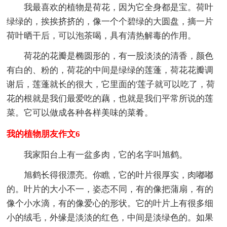
我最喜欢的植物是荷花，因为它全身都是宝。荷叶
绿绿的，挨挨挤挤的，像一个个碧绿的大圆盘，摘一片
荷叶晒干后，可以泡茶喝，具有清热解毒的作用。
荷花的花瓣是椭圆形的，有一股淡淡的清香，颜色
有白的、粉的，荷花的中间是绿绿的莲蓬，荷花花瓣调
谢后，莲蓬就长的很大，它里面的'莲子就可以吃了，荷
花的根就是我们最爱吃的藕，也就是我们平常所说的莲
菜。它可以做成各种各样美味的菜肴。
我的植物朋友作文6
我家阳台上有一盆多肉，它的名字叫旭鹤。
旭鹤长得很漂亮。你瞧，它的叶片很厚实，肉嘟嘟
的。叶片的大小不一，姿态不同，有的像把蒲扇，有的
像个小水滴，有的像爱心的形状。它的叶片上有很多细
小的绒毛，外缘是淡淡的红色，中间是淡绿色的。如果