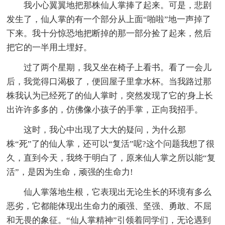
我小心翼翼地把那株仙人掌捧了起来。可是，悲剧
发生了，仙人掌的有一个部分从上面“啪啦”地一声掉了
下来。我十分惊恐地把断掉的那一部分捡了起来，然后
把它的一半用土埋好。
过了两个星期，我又坐在椅子上看书。看了一会儿
后，我觉得口渴极了，便回屋子里拿水杯。当我路过那
株我认为已经死了的仙人掌时，突然发现了它的'身上长
出许许多多的，仿佛像小孩子的手掌，正向我招手。
这时，我心中出现了大大的疑问，为什么那
株“死”了的仙人掌，还可以“复活”呢?这个问题我想了很
久，直到今天，我终于明白了，原来仙人掌之所以能“复
活”，是因为生命，顽强的生命力!
仙人掌落地生根，它表现出无论生长的环境有多么
恶劣，它都能体现出生命力的顽强、坚强、勇敢、不屈
和无畏的象征。“仙人掌精神”引领着同学们，无论遇到