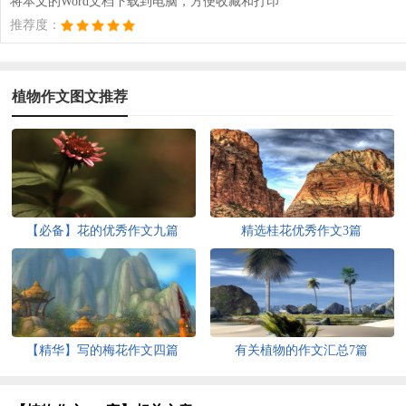
将本文的Word文档下载到电脑，方便收藏和打印
推荐度：
植物作文图文推荐
【必备】花的优秀作文九篇
精选桂花优秀作文3篇
【精华】写的梅花作文四篇
有关植物的作文汇总7篇