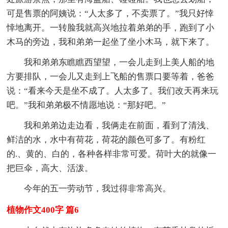
可是售票的阿姨说：“人太多了，不卖票了。”我只好悻
悻地离开。一转脸我就高兴地拉着弟弟的手，跑到了小
木马的旁边，我和弟弟一起坐了坐小木马，就下来了。
我和弟弟东瞧瞧西望望，一会儿走到上美人船的地
方要排队，一会儿又走到上飞船的售票口要等着，爸爸
说：“看来今天是坐不成了。人太多了。我们改天再来玩
吧。”我和弟弟极不情愿地说：“那好吧。”
我和弟弟边走边看，我俩走在前面，看到了清浅、
鲜洁的水，水中有荷花，荷花的颜色可多了。有粉红
的.、黄的、白的，各种各样非常可爱。荷叶大的就像一
把巨伞，高大、活泼。
今年的五一劳动节，我过得非常高兴。
植物作文400字 篇6