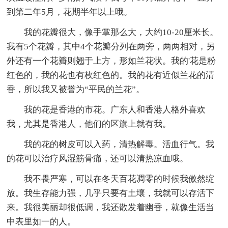
到第二年5月，花期半年以上哦。
我的花瓣很大，像手掌那么大，大约10-20厘米长。
我有5个花瓣，其中4个花瓣分列在两旁，两两相对，另
外还有一个花瓣则翘于上方，形如兰花状。我的'花是粉
红色的，我的花也有枚红色的。我的花有近似兰花的清
香，所以我又被誉为“平民的兰花”。
我的花是香港的市花。广东人和香港人格外喜欢
我，尤其是香港人，他们的区旗上就有我。
我的花的树皮可以入药，清热解毒。活血行气。我
的花可以治疗风湿筋骨痛，还可以清热凉血哦。
我不畏严寒，可以在冬天百花凋零的时候我傲然绽
放。我生存能力强，几乎只要有土壤，我就可以存活下
来。我很美丽却很低调，我还散发着幽香，就像生活当
中表里如一的人。