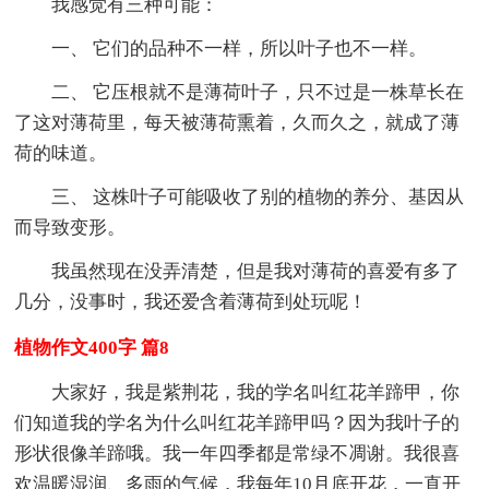
我感觉有三种可能：
一、 它们的品种不一样，所以叶子也不一样。
二、 它压根就不是薄荷叶子，只不过是一株草长在
了这对薄荷里，每天被薄荷熏着，久而久之，就成了薄
荷的味道。
三、 这株叶子可能吸收了别的植物的养分、基因从
而导致变形。
我虽然现在没弄清楚，但是我对薄荷的喜爱有多了
几分，没事时，我还爱含着薄荷到处玩呢！
植物作文400字 篇8
大家好，我是紫荆花，我的学名叫红花羊蹄甲，你
们知道我的学名为什么叫红花羊蹄甲吗？因为我叶子的
形状很像羊蹄哦。我一年四季都是常绿不凋谢。我很喜
欢温暖湿润、多雨的气候，我每年10月底开花，一直开