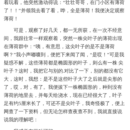
着玩着，他突然激动得说：“壮壮哥哥，在门小区有薄荷
了！！”并领我去看了看，哗，全是薄荷！我便决定观察
薄荷！
可是，观察了好几天，都一无所获，在一次不经意
间，我跟往常一样观察着，突然一株尖叶子的薄荷出现
在薄荷群中：“咦，有意思，这尖叶子的是不是薄荷
啊？”我小声嘟囔到，便把下来闻了闻，“是哎！”可是我
疑惑不解，这些薄荷都是椭圆形的叶子，则么有一株 尖
叶子？这时，我把它与别的.对比了一下，别的都没有它
大，这时，我想：是不是这些叶子大了之后就是尖形的
了，哎，对，有了。我便拔下一株椭圆形的，种到没有
薄荷的地里去，并每天给浇水，现在已经很大了，叶子
足有约5厘米长了，可还不是尖叶子，我奇怪极了，便上
网查了一下资料，但无论怎样查夜查不到，我就直接说
说我的理解吧：