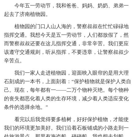
今年五一劳动节，我和爸爸、妈妈、奶奶、弟弟一
起去了济南植物园。
植物园的门口人山人海的，警察叔叔在忙忙碌碌地
指挥交通。我想今天是五一劳动节，人们都放假了，然
而警察叔叔还要在这儿指挥交通，非常辛苦。我们更应
该遵守交通规则，听从指挥，不要违章，让警察叔叔少
辛苦点。
我们一家人走进植物园，迎面映入眼帘的是用大理
石刻成的一本书，上面刻着：“保护植物就是保护人类自
己。现在，每年都有一——二万个物种灭绝。每个物种
的丧失都恶化着人类的生存环境，减少着人类适应变化
条件的选择余地。”
看完以后我觉得要多植树，好好保护植物，才能使
我们的环境更加美好。我们沿着石板铺成的小路走到一
处旅游景点，那里有海盗船、碰碰船。我也想去划船，