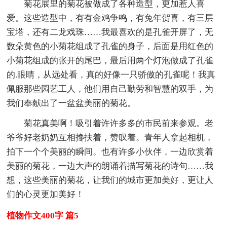
菊花展里的菊花被做成了各种造型，更加惹人喜
爱。这些造型中，有有金鸡争鸣，有兔年贺喜，有三层
宝塔，还有二龙戏珠……我最喜欢的是孔雀开屏了，无
数朵黄色的小菊花组成了孔雀的身子，后面是用红色的
小菊花组成的张开的尾巴，最后用两个灯泡做成了孔雀
的.眼睛，从远处看，真的好像一只骄傲的孔雀呢！我真
佩服那些园艺工人，他们用自己勤劳和智慧的双手，为
我们奉献出了一盆盆美丽的菊花。
菊花真美啊！吸引着许许多多的市民前来参观。老
爷爷好老奶奶互相搀扶着，赞叹着。青年人拿起相机，
拍下一个个美丽的瞬间。也有许多小伙伴，一边欣赏着
美丽的菊花，一边大声的朗诵着描写菊花的诗句……我
想，这些美丽的菊花，让我们的城市更加美好，更让人
们的心灵更加美好！
植物作文400字 篇5