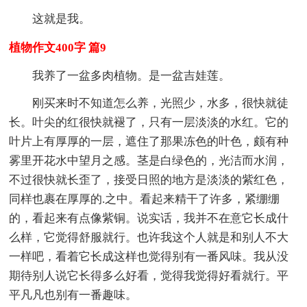
这就是我。
植物作文400字 篇9
我养了一盆多肉植物。是一盆吉娃莲。
刚买来时不知道怎么养，光照少，水多，很快就徒
长。叶尖的红很快就褪了，只有一层淡淡的水红。它的
叶片上有厚厚的一层，遮住了那果冻色的叶色，颇有种
雾里开花水中望月之感。茎是白绿色的，光洁而水润，
不过很快就长歪了，接受日照的地方是淡淡的紫红色，
同样也裹在厚厚的.之中。看起来精干了许多，紧绷绷
的，看起来有点像紫铜。说实话，我并不在意它长成什
么样，它觉得舒服就行。也许我这个人就是和别人不大
一样吧，看着它长成这样也觉得别有一番风味。我从没
期待别人说它长得多么好看，觉得我觉得好看就行。平
平凡凡也别有一番趣味。