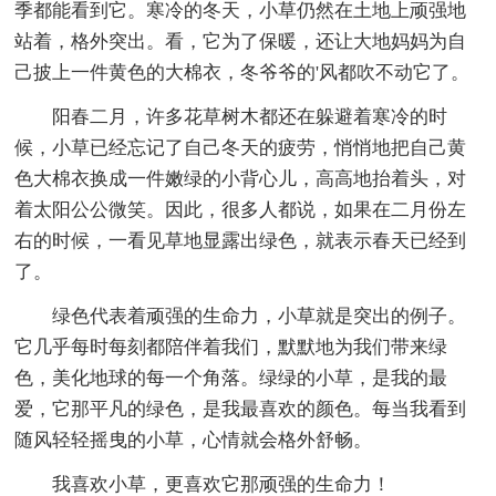
季都能看到它。寒冷的冬天，小草仍然在土地上顽强地
站着，格外突出。看，它为了保暖，还让大地妈妈为自
己披上一件黄色的大棉衣，冬爷爷的'风都吹不动它了。
阳春二月，许多花草树木都还在躲避着寒冷的时
候，小草已经忘记了自己冬天的疲劳，悄悄地把自己黄
色大棉衣换成一件嫩绿的小背心儿，高高地抬着头，对
着太阳公公微笑。因此，很多人都说，如果在二月份左
右的时候，一看见草地显露出绿色，就表示春天已经到
了。
绿色代表着顽强的生命力，小草就是突出的例子。
它几乎每时每刻都陪伴着我们，默默地为我们带来绿
色，美化地球的每一个角落。绿绿的小草，是我的最
爱，它那平凡的绿色，是我最喜欢的颜色。每当我看到
随风轻轻摇曳的小草，心情就会格外舒畅。
我喜欢小草，更喜欢它那顽强的生命力！