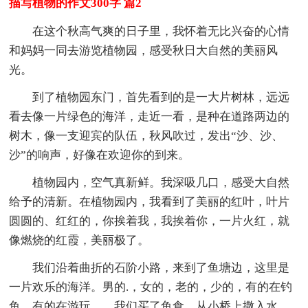
描写植物的作文300字 篇2
在这个秋高气爽的日子里，我怀着无比兴奋的心情
和妈妈一同去游览植物园，感受秋日大自然的美丽风
光。
到了植物园东门，首先看到的是一大片树林，远远
看去像一片绿色的海洋，走近一看，是种在道路两边的
树木，像一支迎宾的队伍，秋风吹过，发出“沙、沙、
沙”的响声，好像在欢迎你的到来。
植物园内，空气真新鲜。我深吸几口，感受大自然
给予的清新。在植物园内，我看到了美丽的红叶，叶片
圆圆的、红红的，你挨着我，我挨着你，一片火红，就
像燃烧的红霞，美丽极了。
我们沿着曲折的石阶小路，来到了鱼塘边，这里是
一片欢乐的海洋。男的.，女的，老的，少的，有的在钓
鱼，有的在游玩，。我们买了鱼食，从小桥上撒入水