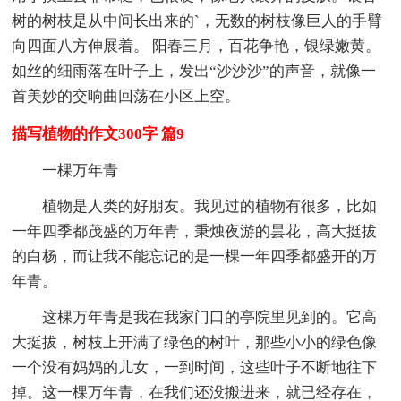
树的树枝是从中间长出来的`，无数的树枝像巨人的手臂
向四面八方伸展着。 阳春三月，百花争艳，银绿嫩黄。
如丝的细雨落在叶子上，发出“沙沙沙”的声音，就像一
首美妙的交响曲回荡在小区上空。
描写植物的作文300字 篇9
一棵万年青
植物是人类的好朋友。我见过的植物有很多，比如
一年四季都茂盛的万年青，秉烛夜游的昙花，高大挺拔
的白杨，而让我不能忘记的是一棵一年四季都盛开的万
年青。
这棵万年青是我在我家门口的亭院里见到的。它高
大挺拔，树枝上开满了绿色的树叶，那些小小的绿色像
一个没有妈妈的儿女，一到时间，这些叶子不断地往下
掉。这一棵万年青，在我们还没搬进来，就已经存在，