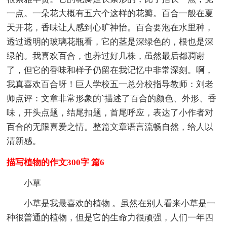
一点。一朵花大概有五六个这样的花瓣。百合一般在夏
天开花，香味让人感到心旷神怡。百合要泡在水里种，
透过透明的玻璃花瓶看，它的茎是深绿色的，根也是深
绿的。我喜欢百合，也养过好几株，虽然最后都凋谢
了，但它的香味和样子仍留在我记忆中非常深刻。啊，
我真喜欢百合呀！巨人学校五一总分校指导教师：刘老
师点评：文章非常形象的`描述了百合的颜色、外形、香
味，开头点题，结尾扣题，首尾呼应，表达了小作者对
百合的无限喜爱之情。整篇文章语言流畅自然，给人以
清新感。
描写植物的作文300字 篇6
小草
小草是我最喜欢的植物 。虽然在别人看来小草是一
种很普通的植物，但是它的生命力很顽强，人们一年四