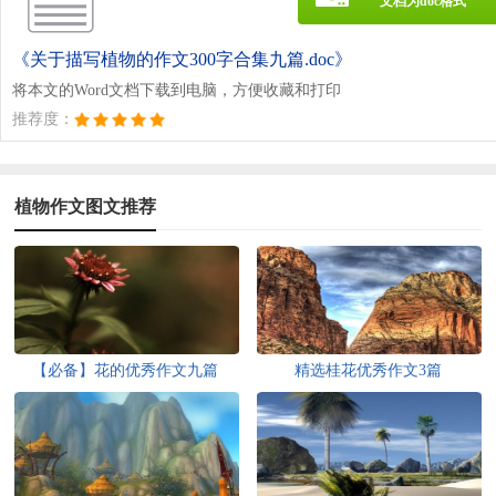
文档为doc格式
《关于描写植物的作文300字合集九篇.doc》
将本文的Word文档下载到电脑，方便收藏和打印
推荐度：
植物作文图文推荐
【必备】花的优秀作文九篇
精选桂花优秀作文3篇