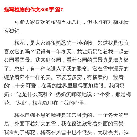
描写植物的作文300字 篇7
可能大家喜欢的植物五花八门，但我唯有对梅花情
有独钟。
梅花，是大家都很熟悉的一种植物。知道我是怎么
喜欢它的吗？记得有一年冬天，我让奶奶陪着我一起去
公园看雪景。我来到公园，看着公园的雪景真是漂亮极
了。忽然，有一种花进入了我的眼帘。它在雪中漂亮的
绽放着它不一样的美。它姿态多变，有横着的、竖着
的'，十分可爱，在雪的世界里显得更加耀眼。我问奶
奶：“这是什么花呀？”奶奶笑眯眯地说：“小爱，那是梅
花。”从此，梅花就印在了我的心里。
梅花自强不息的精神是非常可贵的。一个冬天的早
晨，外面下着好大的雪，我在窗边欣赏着外面的雪景。
我看到了梅花，梅花在风雪中也不低头，无所畏惧。我