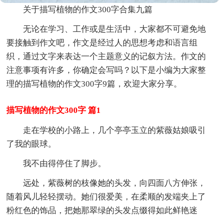
关于描写植物的作文300字合集九篇
无论在学习、工作或是生活中，大家都不可避免地
要接触到作文吧，作文是经过人的思想考虑和语言组
织，通过文字来表达一个主题意义的记叙方法。作文的
注意事项有许多，你确定会写吗？以下是小编为大家整
理的描写植物的作文300字9篇，欢迎大家分享。
描写植物的作文300字 篇1
走在学校的小路上，几个亭亭玉立的紫薇姑娘吸引
了我的眼球。
我不由得停住了脚步。
远处，紫薇树的枝像她的头发，向四面八方伸张，
随着风儿轻轻摆动。她们很爱美，在柔顺的发端夹上了
粉红色的饰品，把她那翠绿的头发点缀得如此鲜艳迷