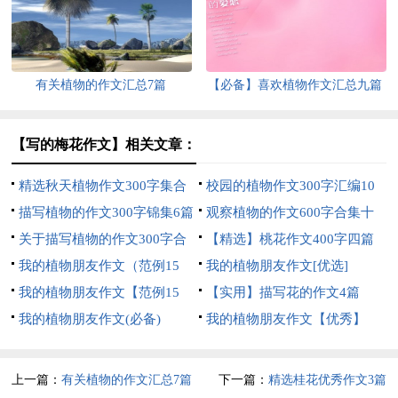
有关植物的作文汇总7篇
【必备】喜欢植物作文汇总九篇
【写的梅花作文】相关文章：
精选秋天植物作文300字集合
校园的植物作文300字汇编10
九篇
描写植物的作文300字锦集6篇
篇
观察植物的作文600字合集十
关于描写植物的作文300字合
篇
【精选】桃花作文400字四篇
集九篇
我的植物朋友作文（范例15
我的植物朋友作文[优选]
篇）
我的植物朋友作文【范例15
【实用】描写花的作文4篇
篇】
我的植物朋友作文(必备)
我的植物朋友作文【优秀】
上一篇：
有关植物的作文汇总7篇
下一篇：
精选桂花优秀作文3篇