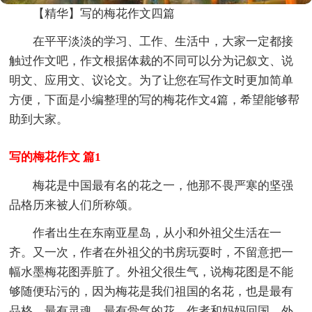
【精华】写的梅花作文四篇
在平平淡淡的学习、工作、生活中，大家一定都接
触过作文吧，作文根据体裁的不同可以分为记叙文、说
明文、应用文、议论文。为了让您在写作文时更加简单
方便，下面是小编整理的写的梅花作文4篇，希望能够帮
助到大家。
写的梅花作文 篇1
梅花是中国最有名的花之一，他那不畏严寒的坚强
品格历来被人们所称颂。
作者出生在东南亚星岛，从小和外祖父生活在一
齐。又一次，作者在外祖父的书房玩耍时，不留意把一
幅水墨梅花图弄脏了。外祖父很生气，说梅花图是不能
够随便玷污的，因为梅花是我们祖国的名花，也是最有
品格、最有灵魂、最有骨气的花。作者和妈妈回国，外