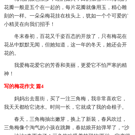
花瓣一般是五个在一起的，每片花瓣就像用玉，精心雕
刻的一样。一朵朵梅花挂在枝头上，犹如一个个可爱的`
小精灵在向我们招手！
冬末春初，百花又千姿百态的开放了，只有梅花在
花丛中默默无闻，但她知道，这一年的冬天，她还会开
花的。
我爱梅花爱它的芳香和美丽，更爱它不怕严寒的精
神！
写的梅花作文 篇4
妈妈出去逛街，买了一注三角梅，我非常喜欢它，
我天天都给它浇水。时间一长，它就成了我的命根子。
春天，三角梅抽出嫩芽，换上了新装，春风吹过，
三角梅像个淘气的小孩在跳舞，春姑娘开始弹琴了，“沙