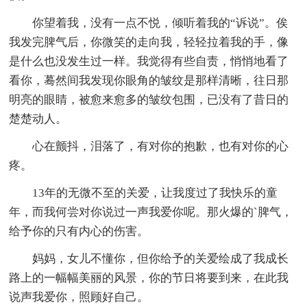
你望着我，没有一点不悦，倾听着我的“诉说”。俟
我发完脾气后，你微笑的走向我，轻轻拉着我的手，像
是什么也没发生过一样。我觉得有些自责，悄悄地看了
看你，蓦然间我发现你眼角的皱纹是那样清晰，往日那
明亮的眼睛，被愈来愈多的皱纹包围，已没有了昔日的
楚楚动人。
心在颤抖，泪落了，有对你的抱歉，也有对你的心
疼。
13年的无微不至的关爱，让我度过了我快乐的童
年，而我何尝对你说过一声我爱你呢。那火爆的`脾气，
给予你的只有内心的伤害。
妈妈，女儿不懂你，但你给予的关爱绘成了我成长
路上的一幅幅美丽的风景，你的节日将要到来，在此我
说声我爱你，照顾好自己。