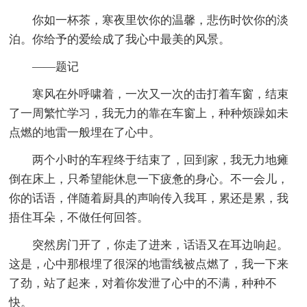
你如一杯茶，寒夜里饮你的温馨，悲伤时饮你的淡
泊。你给予的爱绘成了我心中最美的风景。
——题记
寒风在外呼啸着，一次又一次的击打着车窗，结束
了一周繁忙学习，我无力的靠在车窗上，种种烦躁如未
点燃的地雷一般埋在了心中。
两个小时的车程终于结束了，回到家，我无力地瘫
倒在床上，只希望能休息一下疲惫的身心。不一会儿，
你的话语，伴随着厨具的声响传入我耳，累还是累，我
捂住耳朵，不做任何回答。
突然房门开了，你走了进来，话语又在耳边响起。
这是，心中那根埋了很深的地雷线被点燃了，我一下来
了劲，站了起来，对着你发泄了心中的不满，种种不
快。