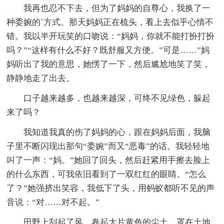
我再也忍不下去，但为了妈妈的自尊心，我换了一
种委婉的`方式。那天妈妈正在梳头，看上去似乎心情不
错。我以半开玩笑的口吻说：“妈妈，你就不能打扮打扮
吗？”“这样有什么不好？既舒服又方便。”可是……”妈
妈听出了我的意思，她愣了一下，然后尴尬地笑了笑，
静静地走了出去。
口子越来越多，也越来越深，可终不见绿色，躲起
来了吗？
我知道我真的伤了妈妈的心，跟在妈妈后面，我脑
子里不断闪现出那句“委婉”而又“恶毒”的话。我轻轻地
叫了一声：“妈。”她回了回头，然后赶紧用手擦去脸上
的什么东西，可我依旧看到了一双红红的眼睛。“怎么
了？”她强挤出笑容，我低下了头，用蚂蚁都听不见的声
音说：“对……对不起。”
田野上刮起了风，卷起大片黄色的尘土，罩在土地