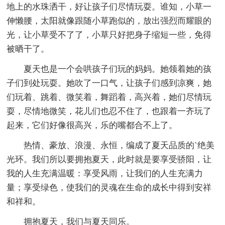
地上的水珠洒干，好让孩子们尽情玩耍。谁知，小草一
伸懒腰，太阳就像跟随小草跑似的，放出强烈而耀眼的
光，让小草受不了了，小草只好把身子缩短一些，免得
被晒干了。
夏天也是一个会哄孩子们玩的妈妈。她领着她的孩
子们到处玩耍。她吹了一口气，让孩子们感到凉爽，她
们玩着、跳着、微笑着，舞蹈着，高兴着，她们尽情玩
耍，尽情地微笑，花儿们也忍不住了，也跟着一齐玩了
起来，它们好像很高兴，乐的嘴都合不上了。
热情、豪放、浪漫、永恒，编成了夏天品质的`绝美
光环。我们所以要拥抱夏天，此时就是要享受骄阳，让
我的人生充满温暖：享受风雨，让我们的人生充满力
量；享受绿色，使我们的灵魂在生命的成长中得到安祥
和祥和。
拥抱夏天，我们与夏天同乐。