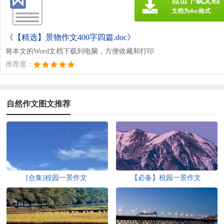
点击下载文档
文档为doc格式
《【精选】景物作文400字四篇.doc》
将本文的Word文档下载到电脑，方便收藏和打印
推荐度：
自然作文图文推荐
[合集]校园一景作文
【必备】校园一景作文