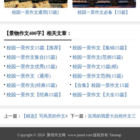
校园一景作文通用[15篇]
校园一景作文必备【15篇】
【景物作文400字】相关文章：
校园一景作文15篇【推荐】
校园一景作文【集锦15篇】
校园一景作文集合[15篇]
校园一景作文(范例15篇)
校园一景作文优秀(15篇)
校园一景作文15篇(精)
校园一景作文（通用）
校园一景作文范例(15篇)
校园一景作文(经典15篇)
【合集】校园一景作文15篇
校园一景作文【经典15篇】
校园一景作文【大全15篇】
上一篇：
【精选】写风景的作文4
下一篇：
实用的我爱大自然作文三
篇
篇
Copyright © 2024
聚塔作文网
www.jutaol.com 版权所有
Sitemap