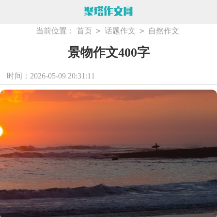
>
>
当前位置：
首页
话题作文
自然作文
景物作文400字
时间：2026-05-09 20:31:11