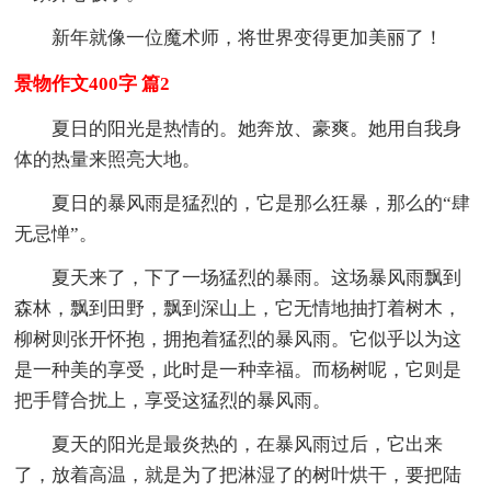
新年就像一位魔术师，将世界变得更加美丽了！
景物作文400字 篇2
夏日的阳光是热情的。她奔放、豪爽。她用自我身
体的热量来照亮大地。
夏日的暴风雨是猛烈的，它是那么狂暴，那么的“肆
无忌惮”。
夏天来了，下了一场猛烈的暴雨。这场暴风雨飘到
森林，飘到田野，飘到深山上，它无情地抽打着树木，
柳树则张开怀抱，拥抱着猛烈的暴风雨。它似乎以为这
是一种美的享受，此时是一种幸福。而杨树呢，它则是
把手臂合扰上，享受这猛烈的暴风雨。
夏天的阳光是最炎热的，在暴风雨过后，它出来
了，放着高温，就是为了把淋湿了的树叶烘干，要把陆