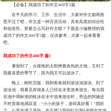
【必备】我成功了的作文400字3篇
在平凡的学习、工作、生活中，大家对作文都再熟
悉不过了吧，作文是一种言语活动，具有高度的综合性
和创造性。那要怎么写好作文呢？下面是小编整理的我
成功了的作文400字3篇，仅供参考，大家一起来看看
吧。
我成功了的作文400字 篇1
暑假到了，火辣辣的太阳烤着炎热的大地，又到了
我最喜爱的季节了，因为我又可以游泳了。
晚上，刚吃完饭，我和爸爸就到游泳池游泳。到了
游泳池，我看见有很多人已经在水里游来游去。每当我
在池中用标准的蛙泳在水中游来游去时，旁边的阿姨还
不时羡慕地感叹道：“小小的孩子，游得真好看！”我听
了，心里充满了喜悦，也不禁让我回忆起我8岁那年学游