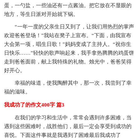
蛋，一勺盐，一些油还有一点酱油。把它放在不显眼的
地方，等生日派对开始就下锅。
“一年一度的父亲生日又到了，让我们用热烈的掌声
欢迎爸爸登场！”我站在凳子上宣布。“下面，由我宣布
大会第一项，唱生日歌！”妈妈变成了主持人。“祝你生
日快乐……”轻快的歌声响起来，我手拿热腾腾的鸡蛋饼
走到爸爸面前，献上我特殊的礼物。烛光中，爸爸笑得
好开心。
幸福的味道，使我陶醉其中，那一次，我尝到了幸
福的滋味。
我成功了的作文400字 篇3
在我们的学习和生活中，常常会遇到许多困难，当
遇到这些困难时，战胜他们，最后一定会享受到成功的
喜悦。下面这件事就是我遇到了困难最后我成功了