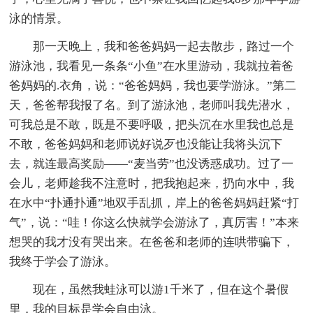
泳的情景。
那一天晚上，我和爸爸妈妈一起去散步，路过一个
游泳池，我看见一条条“小鱼”在水里游动，我就拉着爸
爸妈妈的.衣角，说：“爸爸妈妈，我也要学游泳。”第二
天，爸爸帮我报了名。到了游泳池，老师叫我先潜水，
可我总是不敢，既是不要呼吸，把头沉在水里我也总是
不敢，爸爸妈妈和老师说好说歹也没能让我将头沉下
去，就连最高奖励——“麦当劳”也没诱惑成功。过了一
会儿，老师趁我不注意时，把我抱起来，扔向水中，我
在水中“扑通扑通”地双手乱抓，岸上的爸爸妈妈赶紧“打
气”，说：“哇！你这么快就学会游泳了，真厉害！”本来
想哭的我才没有哭出来。在爸爸和老师的连哄带骗下，
我终于学会了游泳。
现在，虽然我蛙泳可以游1千米了，但在这个暑假
里，我的目标是学会自由泳。