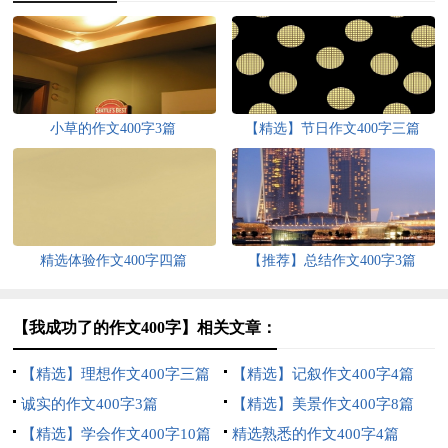
小草的作文400字3篇
【精选】节日作文400字三篇
精选体验作文400字四篇
【推荐】总结作文400字3篇
【我成功了的作文400字】相关文章：
【精选】理想作文400字三篇
【精选】记叙作文400字4篇
诚实的作文400字3篇
【精选】美景作文400字8篇
【精选】学会作文400字10篇
精选熟悉的作文400字4篇