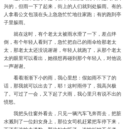
兴的，但雨一下了起来，街上的人们就到处躲雨。有的.
人拿着公文包顶在头上急急忙忙地往家跑；有的跑到亭
子里躲雨。
就在这时，有个老太太被雨水滑了一下，差点绊
倒，有个年轻人看到了，急忙把自己的雨伞给那老太
太，那老太太还没说谢谢，年轻人就跑了，从那个老太
太的眼里可以看出，她很想再碰到那个年轻人，对他说
一声谢谢。
看着渐渐下小的雨，我心里想：假如雨不下了的
话，那我就可以出去了，耶！这时雨停了，我高兴极
了。可过了一会，又下起了大雨，我心里只有说不出的
愤怒。
我把头往窗外看去，只见一辆汽车飞奔而去，把脏
水溅到了一位妇女身上，那位女司机赶紧把车停下来，