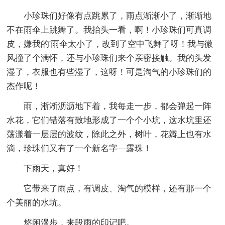
小珍珠们好像有点跳累了，雨点渐渐小了，渐渐地
不在雨伞上跳舞了。我抬头一看，啊！小珍珠们可真调
皮，嫌我的'雨伞太小了，改到了空中飞舞了呀！我与微
风撞了个满怀，还与小珍珠们来个亲密接触。我的头发
湿了，衣服也有些湿了，这呀！可是淘气的小珍珠们的
杰作呢！
雨，淅淅沥沥地下着，我每走一步，都会弹起一阵
水花，它们错落有致地形成了一个个小坑，这水坑里还
荡漾着一层层的波纹，除此之外，树叶，花瓣上也有水
滴，珍珠们又有了一个新名字—露珠！
下雨天，真好！
它带来了雨点，有调皮、淘气的模样，还有那一个
个美丽的水坑。
悠闲漫步，来段雨的印记吧。