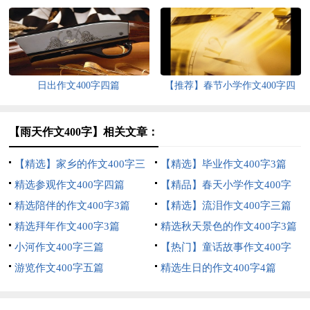
日出作文400字四篇
【推荐】春节小学作文400字四
篇
【雨天作文400字】相关文章：
【精选】家乡的作文400字三
【精选】毕业作文400字3篇
篇
精选参观作文400字四篇
【精品】春天小学作文400字
精选陪伴的作文400字3篇
四篇
【精选】流泪作文400字三篇
精选拜年作文400字3篇
精选秋天景色的作文400字3篇
小河作文400字三篇
【热门】童话故事作文400字
游览作文400字五篇
集合7篇
精选生日的作文400字4篇