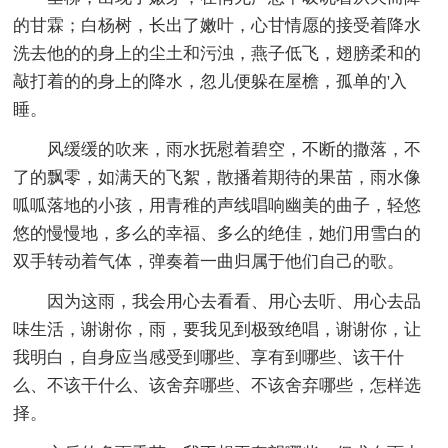
的甘霖；白杨树，长出了嫩叶，心甘情愿的接受着降水
洗去他的的身上的尘土和污浊，燕子低飞，翅膀柔和的
敲打着的的身上的降水，忽儿便躲在屋檐，孤单的'入
睡。
风缓缓的吹来，雨水抚慰着碧空，不断的撒落，不
了的飘零，如满天的飞絮，散播着期待的果苗，雨水像
呱呱落地的小孩，用青稚的声线唱响幽美的曲子，轻悠
悠的慢慢地，多么的幸福、多么的绝佳，她们用雪白的
双手转动着气体，弹奏着一曲归属于他们自己的歌。
因为这雨，我会用心去看看、用心去听、用心去品
味生活，谢谢你，雨，要我见到极致绝唱，谢谢你，让
我明白，自身应当感受到哪些、享有到哪些、该干什
么、不该干什么、该舍弃哪些、不该舍弃哪些，怎样选
择。