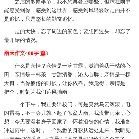
之后的多雨季节，我不想再奢望哪些，但求在雨中
能感受到你，感受到这世界，感受到风轻轻吹走的并不
是追忆，只是悠长的勤奋追忆、
走的太快，忘了周边的景色；要想回过头，却忘了
最开始的情况。
雨天作文400字 篇3
什么是亲情？亲情是一滴甘露，滋润着我干枯的心
田；亲情是一杯茶，甘甜清香，沁人心脾；亲情是一棵
大树，当你疲倦的时候，让你依靠。我觉得，亲情是一
把伞，时刻为我们遮风挡雨。
一个下午，我正要出校门，可是突然乌云滚滚，电
闪雷鸣，不一会儿就下起了倾盆大雨。我没带雨伞，心
想：今天要湿着身子回家了。怀着沮丧的心情，我准备
冲进雨中，这时，一个熟悉的身影从远处走来，我听见