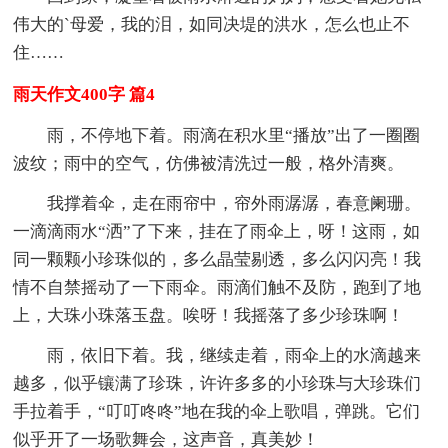
伟大的`母爱，我的泪，如同决堤的洪水，怎么也止不
住……
雨天作文400字 篇4
雨，不停地下着。雨滴在积水里“播放”出了一圈圈
波纹；雨中的空气，仿佛被清洗过一般，格外清爽。
我撑着伞，走在雨帘中，帘外雨潺潺，春意阑珊。
一滴滴雨水“洒”了下来，挂在了雨伞上，呀！这雨，如
同一颗颗小珍珠似的，多么晶莹剔透，多么闪闪亮！我
情不自禁摇动了一下雨伞。雨滴们触不及防，跑到了地
上，大珠小珠落玉盘。唉呀！我摇落了多少珍珠啊！
雨，依旧下着。我，继续走着，雨伞上的水滴越来
越多，似乎镶满了珍珠，许许多多的小珍珠与大珍珠们
手拉着手，“叮叮咚咚”地在我的伞上歌唱，弹跳。它们
似乎开了一场歌舞会，这声音，真美妙！